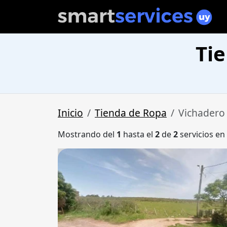
Ti
Inicio
Tienda de Ropa
Vichadero
Mostrando del
1
hasta el
2
de
2
servicios en