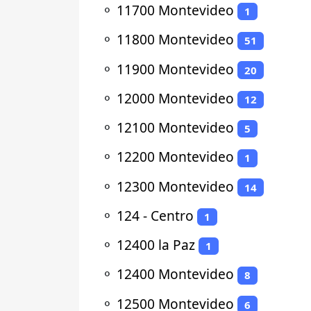
⚬
11700 Montevideo
1
⚬
11800 Montevideo
51
⚬
11900 Montevideo
20
⚬
12000 Montevideo
12
⚬
12100 Montevideo
5
⚬
12200 Montevideo
1
⚬
12300 Montevideo
14
⚬
124 - Centro
1
⚬
12400 la Paz
1
⚬
12400 Montevideo
8
⚬
12500 Montevideo
6