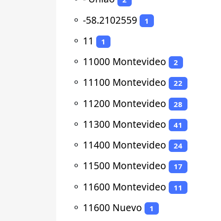
⚬
-58.2102559
1
⚬
11
1
⚬
11000 Montevideo
2
⚬
11100 Montevideo
22
⚬
11200 Montevideo
28
⚬
11300 Montevideo
41
⚬
11400 Montevideo
24
⚬
11500 Montevideo
17
⚬
11600 Montevideo
11
⚬
11600 Nuevo
1