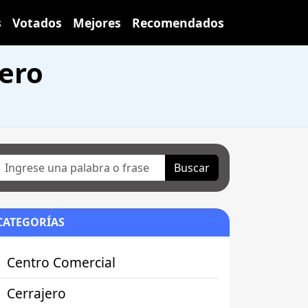
s
Votados
Mejores
Recomendados
ero
Buscar
CATEGORÍAS
Centro Comercial
Cerrajero