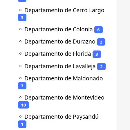
⚬
Departamento de Cerro Largo
3
⚬
Departamento de Colonia
6
⚬
Departamento de Durazno
2
⚬
Departamento de Florida
3
⚬
Departamento de Lavalleja
2
⚬
Departamento de Maldonado
3
⚬
Departamento de Montevideo
10
⚬
Departamento de Paysandú
1