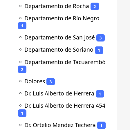
⚬
Departamento de Rocha
2
⚬
Departamento de Río Negro
1
⚬
Departamento de San José
3
⚬
Departamento de Soriano
1
⚬
Departamento de Tacuarembó
2
⚬
Dolores
3
⚬
Dr. Luis Alberto de Herrera
1
⚬
Dr. Luis Alberto de Herrera 454
1
⚬
Dr. Ortelio Mendez Techera
1