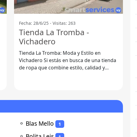
Fecha: 28/6/25 - Visitas: 263
Tienda La Tromba -
Vichadero
Tienda La Tromba: Moda y Estilo en
Vichadero Si estás en busca de una tienda
de ropa que combine estilo, calidad y
atención personalizada, Tienda La Tromba
en
⚬
Blas Mello
1
⚬
Bolita Leis
1