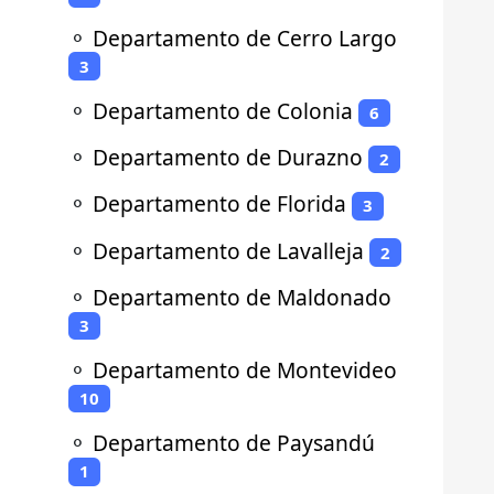
⚬
Departamento de Cerro Largo
3
⚬
Departamento de Colonia
6
⚬
Departamento de Durazno
2
⚬
Departamento de Florida
3
⚬
Departamento de Lavalleja
2
⚬
Departamento de Maldonado
3
⚬
Departamento de Montevideo
10
⚬
Departamento de Paysandú
1