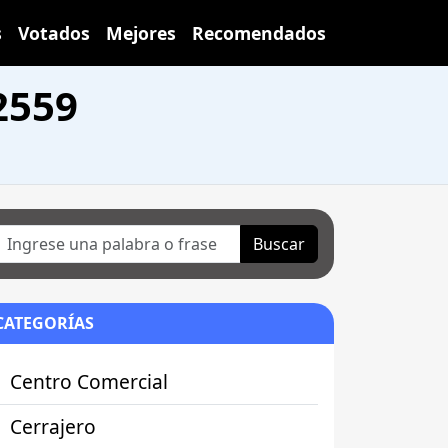
s
Votados
Mejores
Recomendados
2559
Buscar
CATEGORÍAS
Centro Comercial
Cerrajero