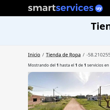
Tie
Inicio
Tienda de Ropa
-58.21025
Mostrando del
1
hasta el
1
de
1
servicios en