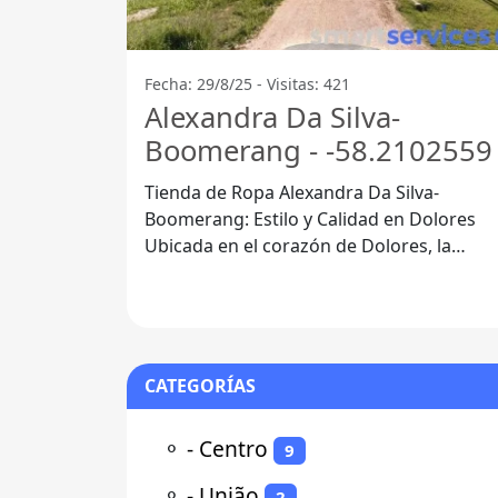
Fecha: 29/8/25 - Visitas: 421
Alexandra Da Silva-
Boomerang - -58.2102559
Tienda de Ropa Alexandra Da Silva-
Boomerang: Estilo y Calidad en Dolores
Ubicada en el corazón de Dolores, la
Tienda de Ropa Alexandra Da Silva-
Boomerang se
CATEGORÍAS
⚬
- Centro
9
⚬
- União
2