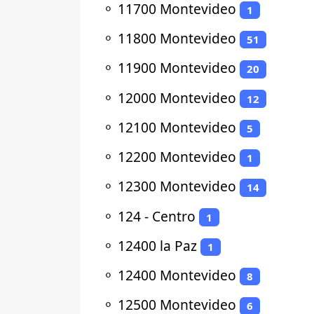
⚬
11700 Montevideo
1
⚬
11800 Montevideo
51
⚬
11900 Montevideo
20
⚬
12000 Montevideo
12
⚬
12100 Montevideo
5
⚬
12200 Montevideo
1
⚬
12300 Montevideo
14
⚬
124 - Centro
1
⚬
12400 la Paz
1
⚬
12400 Montevideo
8
⚬
12500 Montevideo
6