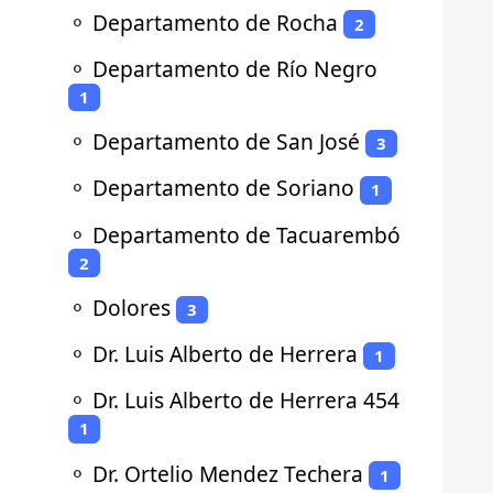
⚬
Departamento de Rocha
2
⚬
Departamento de Río Negro
1
⚬
Departamento de San José
3
⚬
Departamento de Soriano
1
⚬
Departamento de Tacuarembó
2
⚬
Dolores
3
⚬
Dr. Luis Alberto de Herrera
1
⚬
Dr. Luis Alberto de Herrera 454
1
⚬
Dr. Ortelio Mendez Techera
1