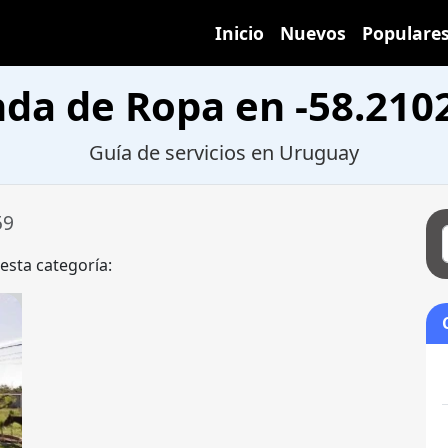
Inicio
Nuevos
Populare
nda de Ropa en -58.210
Guía de servicios en Uruguay
59
 esta categoría: