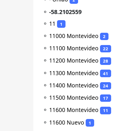
⚬
-58.2102559
⚬
11
1
⚬
11000 Montevideo
2
⚬
11100 Montevideo
22
⚬
11200 Montevideo
28
⚬
11300 Montevideo
41
⚬
11400 Montevideo
24
⚬
11500 Montevideo
17
⚬
11600 Montevideo
11
⚬
11600 Nuevo
1