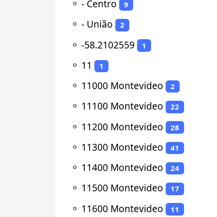
⚬
- Centro
9
⚬
- União
2
⚬
-58.2102559
1
⚬
11
1
⚬
11000 Montevideo
2
⚬
11100 Montevideo
22
⚬
11200 Montevideo
28
⚬
11300 Montevideo
41
⚬
11400 Montevideo
24
⚬
11500 Montevideo
17
⚬
11600 Montevideo
11