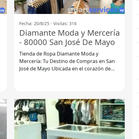
Fecha: 20/8/25 - Visitas: 316
Diamante Moda y Mercería
- 80000 San José De Mayo
Tienda de Ropa Diamante Moda y
Mercería: Tu Destino de Compras en San
José de Mayo Ubicada en el corazón de
San José de Mayo, la Tienda de Ropa
Diamante Moda