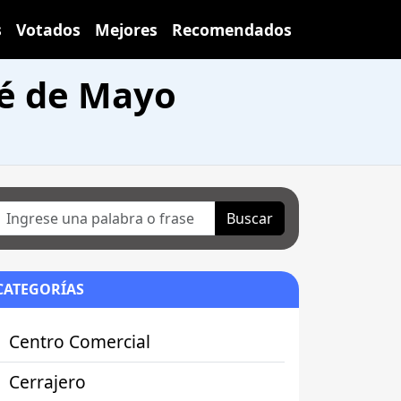
s
Votados
Mejores
Recomendados
sé de Mayo
Buscar
CATEGORÍAS
Centro Comercial
Cerrajero