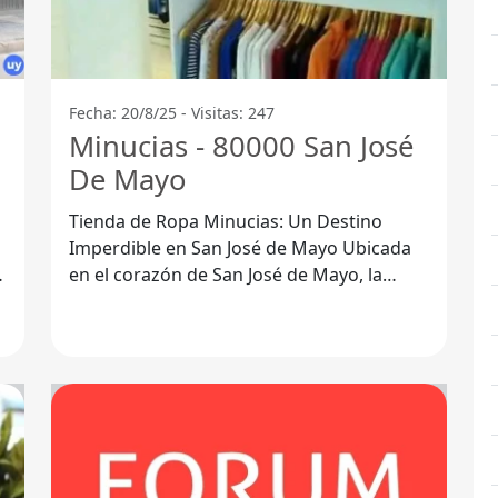
Fecha: 20/8/25 - Visitas: 247
Minucias - 80000 San José
De Mayo
Tienda de Ropa Minucias: Un Destino
Imperdible en San José de Mayo Ubicada
en el corazón de San José de Mayo, la
Tienda de Ropa Minucias se ha convertido
en