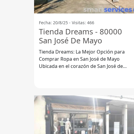
Fecha: 20/8/25 - Visitas: 466
Tienda Dreams - 80000
San José De Mayo
Tienda Dreams: La Mejor Opción para
Comprar Ropa en San José de Mayo
Ubicada en el corazón de San José de
Mayo, la Tienda Dreams se ha convertido
en un