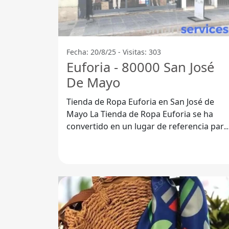
Fecha: 20/8/25 - Visitas: 303
Euforia - 80000 San José
De Mayo
Tienda de Ropa Euforia en San José de
Mayo La Tienda de Ropa Euforia se ha
convertido en un lugar de referencia para
quienes buscan moda y estilo en la