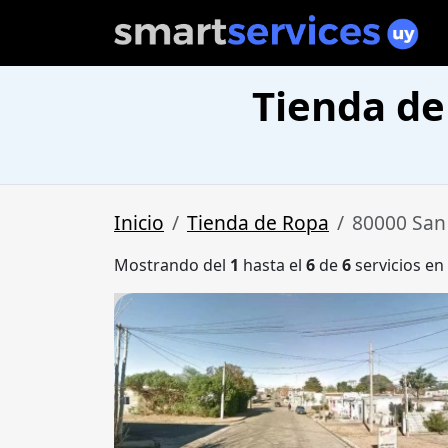
Tienda de
Inicio
Tienda de Ropa
80000 San
Mostrando del
1
hasta el
6
de
6
servicios en