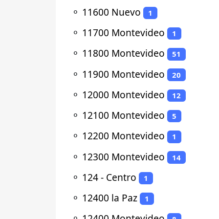
⚬
11600 Nuevo
1
⚬
11700 Montevideo
1
⚬
11800 Montevideo
51
⚬
11900 Montevideo
20
⚬
12000 Montevideo
12
⚬
12100 Montevideo
5
⚬
12200 Montevideo
1
⚬
12300 Montevideo
14
⚬
124 - Centro
1
⚬
12400 la Paz
1
⚬
12400 Montevideo