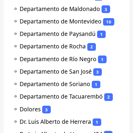
⚬
Departamento de Maldonado
3
⚬
Departamento de Montevideo
10
⚬
Departamento de Paysandú
1
⚬
Departamento de Rocha
2
⚬
Departamento de Río Negro
1
⚬
Departamento de San José
3
⚬
Departamento de Soriano
1
⚬
Departamento de Tacuarembó
2
⚬
Dolores
3
⚬
Dr. Luis Alberto de Herrera
1