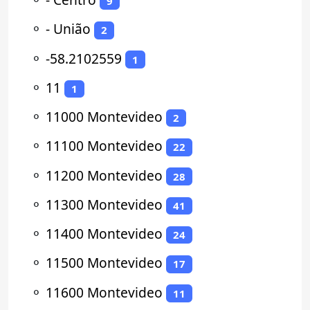
9
⚬
- União
2
⚬
-58.2102559
1
⚬
11
1
⚬
11000 Montevideo
2
⚬
11100 Montevideo
22
⚬
11200 Montevideo
28
⚬
11300 Montevideo
41
⚬
11400 Montevideo
24
⚬
11500 Montevideo
17
⚬
11600 Montevideo
11