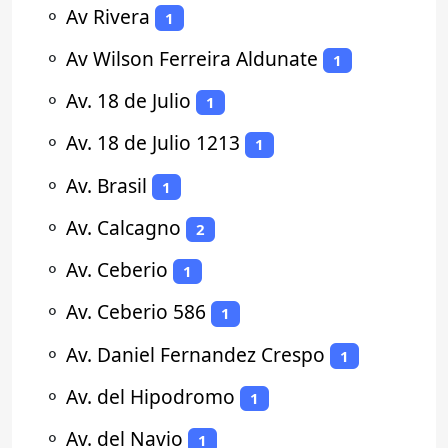
⚬
Av Rivera
1
⚬
Av Wilson Ferreira Aldunate
1
⚬
Av. 18 de Julio
1
⚬
Av. 18 de Julio 1213
1
⚬
Av. Brasil
1
⚬
Av. Calcagno
2
⚬
Av. Ceberio
1
⚬
Av. Ceberio 586
1
⚬
Av. Daniel Fernandez Crespo
1
⚬
Av. del Hipodromo
1
⚬
Av. del Navio
1