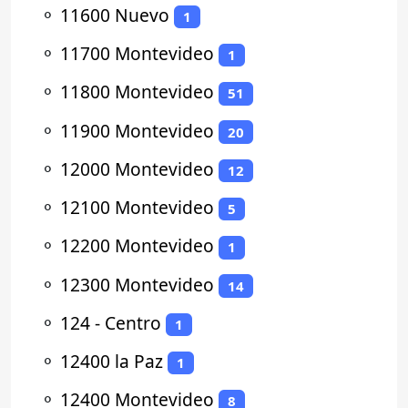
⚬
11600 Nuevo
1
⚬
11700 Montevideo
1
⚬
11800 Montevideo
51
⚬
11900 Montevideo
20
⚬
12000 Montevideo
12
⚬
12100 Montevideo
5
⚬
12200 Montevideo
1
⚬
12300 Montevideo
14
⚬
124 - Centro
1
⚬
12400 la Paz
1
⚬
12400 Montevideo
8