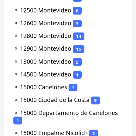
⚬
12500 Montevideo
6
⚬
12600 Montevideo
3
⚬
12800 Montevideo
14
⚬
12900 Montevideo
15
⚬
13000 Montevideo
5
⚬
14500 Montevideo
1
⚬
15000 Canelones
1
⚬
15000 Ciudad de la Costa
9
⚬
15000 Departamento de Canelones
1
⚬
15000 Empalme Nicolich
2