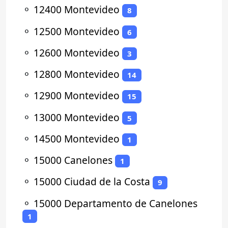
⚬
12400 Montevideo
8
⚬
12500 Montevideo
6
⚬
12600 Montevideo
3
⚬
12800 Montevideo
14
⚬
12900 Montevideo
15
⚬
13000 Montevideo
5
⚬
14500 Montevideo
1
⚬
15000 Canelones
1
⚬
15000 Ciudad de la Costa
9
⚬
15000 Departamento de Canelones
1