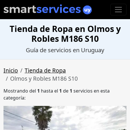
Tienda de Ropa en Olmos y
Robles M186 S10
Guía de servicios en Uruguay
Inicio
Tienda de Ropa
Olmos y Robles M186 S10
Mostrando del
1
hasta el
1
de
1
servicios en esta
categoría: