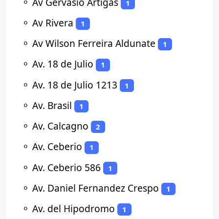
⚬
Av Gervasio Artigas
1
⚬
Av Rivera
1
⚬
Av Wilson Ferreira Aldunate
1
⚬
Av. 18 de Julio
1
⚬
Av. 18 de Julio 1213
1
⚬
Av. Brasil
1
⚬
Av. Calcagno
2
⚬
Av. Ceberio
1
⚬
Av. Ceberio 586
1
⚬
Av. Daniel Fernandez Crespo
1
⚬
Av. del Hipodromo
1