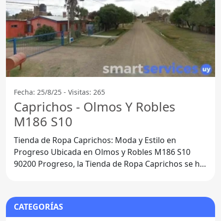
Fecha: 25/8/25 - Visitas: 265
Caprichos - Olmos Y Robles
M186 S10
Tienda de Ropa Caprichos: Moda y Estilo en
Progreso Ubicada en Olmos y Robles M186 S10
90200 Progreso, la Tienda de Ropa Caprichos se ha
convertido en
CATEGORÍAS