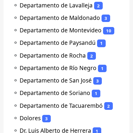
⚬
Departamento de Lavalleja
2
⚬
Departamento de Maldonado
3
⚬
Departamento de Montevideo
10
⚬
Departamento de Paysandú
1
⚬
Departamento de Rocha
2
⚬
Departamento de Río Negro
1
⚬
Departamento de San José
3
⚬
Departamento de Soriano
1
⚬
Departamento de Tacuarembó
2
⚬
Dolores
3
⚬
Dr. Luis Alberto de Herrera
1