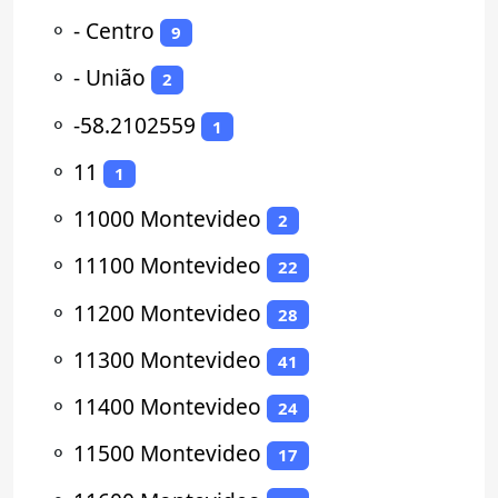
⚬
- Centro
9
⚬
- União
2
⚬
-58.2102559
1
⚬
11
1
⚬
11000 Montevideo
2
⚬
11100 Montevideo
22
⚬
11200 Montevideo
28
⚬
11300 Montevideo
41
⚬
11400 Montevideo
24
⚬
11500 Montevideo
17