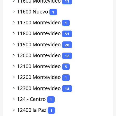
⚬
11600 Montevideo
11
⚬
11600 Nuevo
1
⚬
11700 Montevideo
1
⚬
11800 Montevideo
51
⚬
11900 Montevideo
20
⚬
12000 Montevideo
12
⚬
12100 Montevideo
5
⚬
12200 Montevideo
1
⚬
12300 Montevideo
14
⚬
124 - Centro
1
⚬
12400 la Paz
1