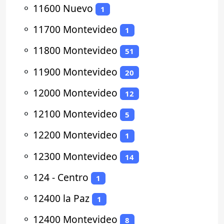
⚬
11600 Nuevo
1
⚬
11700 Montevideo
1
⚬
11800 Montevideo
51
⚬
11900 Montevideo
20
⚬
12000 Montevideo
12
⚬
12100 Montevideo
5
⚬
12200 Montevideo
1
⚬
12300 Montevideo
14
⚬
124 - Centro
1
⚬
12400 la Paz
1
⚬
12400 Montevideo
8