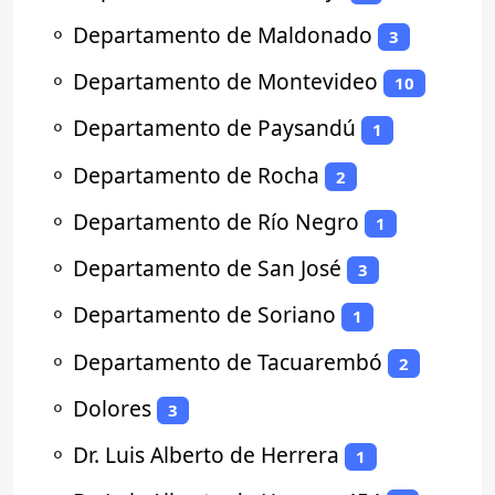
⚬
Departamento de Maldonado
3
⚬
Departamento de Montevideo
10
⚬
Departamento de Paysandú
1
⚬
Departamento de Rocha
2
⚬
Departamento de Río Negro
1
⚬
Departamento de San José
3
⚬
Departamento de Soriano
1
⚬
Departamento de Tacuarembó
2
⚬
Dolores
3
⚬
Dr. Luis Alberto de Herrera
1