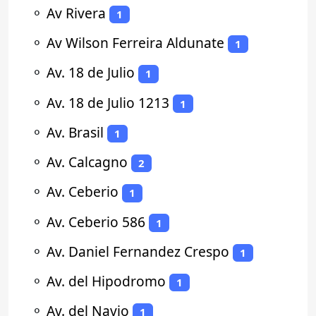
⚬
Av Rivera
1
⚬
Av Wilson Ferreira Aldunate
1
⚬
Av. 18 de Julio
1
⚬
Av. 18 de Julio 1213
1
⚬
Av. Brasil
1
⚬
Av. Calcagno
2
⚬
Av. Ceberio
1
⚬
Av. Ceberio 586
1
⚬
Av. Daniel Fernandez Crespo
1
⚬
Av. del Hipodromo
1
⚬
Av. del Navio
1