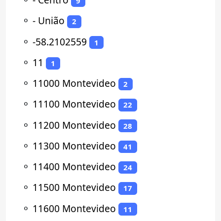
9
⚬
- União
2
⚬
-58.2102559
1
⚬
11
1
⚬
11000 Montevideo
2
⚬
11100 Montevideo
22
⚬
11200 Montevideo
28
⚬
11300 Montevideo
41
⚬
11400 Montevideo
24
⚬
11500 Montevideo
17
⚬
11600 Montevideo
11