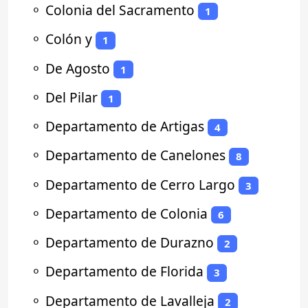
⚬
Colonia del Sacramento
1
⚬
Colón y
1
⚬
De Agosto
1
⚬
Del Pilar
1
⚬
Departamento de Artigas
4
⚬
Departamento de Canelones
8
⚬
Departamento de Cerro Largo
3
⚬
Departamento de Colonia
6
⚬
Departamento de Durazno
2
⚬
Departamento de Florida
3
⚬
Departamento de Lavalleja
2