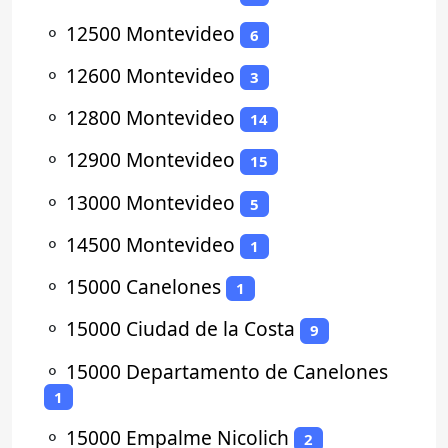
⚬
12500 Montevideo
6
⚬
12600 Montevideo
3
⚬
12800 Montevideo
14
⚬
12900 Montevideo
15
⚬
13000 Montevideo
5
⚬
14500 Montevideo
1
⚬
15000 Canelones
1
⚬
15000 Ciudad de la Costa
9
⚬
15000 Departamento de Canelones
1
⚬
15000 Empalme Nicolich
2