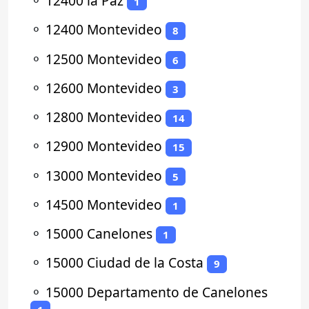
⚬
12400 la Paz
1
⚬
12400 Montevideo
8
⚬
12500 Montevideo
6
⚬
12600 Montevideo
3
⚬
12800 Montevideo
14
⚬
12900 Montevideo
15
⚬
13000 Montevideo
5
⚬
14500 Montevideo
1
⚬
15000 Canelones
1
⚬
15000 Ciudad de la Costa
9
⚬
15000 Departamento de Canelones