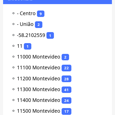
⚬
- Centro
9
⚬
- União
2
⚬
-58.2102559
1
⚬
11
1
⚬
11000 Montevideo
2
⚬
11100 Montevideo
22
⚬
11200 Montevideo
28
⚬
11300 Montevideo
41
⚬
11400 Montevideo
24
⚬
11500 Montevideo
17