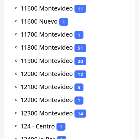
⚬
11600 Montevideo
11
⚬
11600 Nuevo
1
⚬
11700 Montevideo
1
⚬
11800 Montevideo
51
⚬
11900 Montevideo
20
⚬
12000 Montevideo
12
⚬
12100 Montevideo
5
⚬
12200 Montevideo
1
⚬
12300 Montevideo
14
⚬
124 - Centro
1