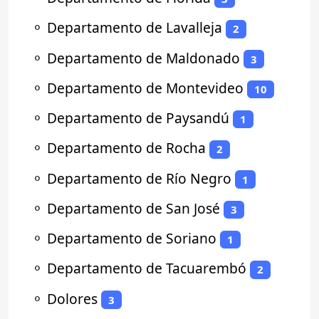
⚬
Departamento de Lavalleja
2
⚬
Departamento de Maldonado
3
⚬
Departamento de Montevideo
10
⚬
Departamento de Paysandú
1
⚬
Departamento de Rocha
2
⚬
Departamento de Río Negro
1
⚬
Departamento de San José
3
⚬
Departamento de Soriano
1
⚬
Departamento de Tacuarembó
2
⚬
Dolores
3