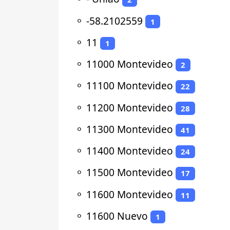
⚬
-58.2102559
1
⚬
11
1
⚬
11000 Montevideo
2
⚬
11100 Montevideo
22
⚬
11200 Montevideo
28
⚬
11300 Montevideo
41
⚬
11400 Montevideo
24
⚬
11500 Montevideo
17
⚬
11600 Montevideo
11
⚬
11600 Nuevo
1