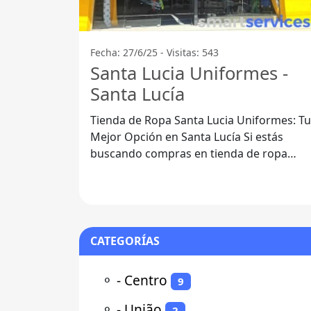
Fecha: 27/6/25 - Visitas: 543
Santa Lucia Uniformes -
Santa Lucía
Tienda de Ropa Santa Lucia Uniformes: Tu
Mejor Opción en Santa Lucía Si estás
buscando compras en tienda de ropa
escolar, laboral o para ocasiones
especiales,
CATEGORÍAS
⚬
- Centro
9
⚬
- União
2