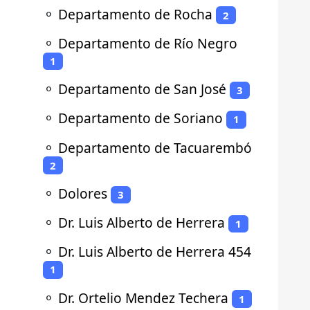
⚬
Departamento de Rocha
2
⚬
Departamento de Río Negro
1
⚬
Departamento de San José
3
⚬
Departamento de Soriano
1
⚬
Departamento de Tacuarembó
2
⚬
Dolores
3
⚬
Dr. Luis Alberto de Herrera
1
⚬
Dr. Luis Alberto de Herrera 454
1
⚬
Dr. Ortelio Mendez Techera
1