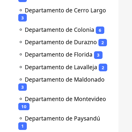
⚬
Departamento de Cerro Largo
3
⚬
Departamento de Colonia
6
⚬
Departamento de Durazno
2
⚬
Departamento de Florida
3
⚬
Departamento de Lavalleja
2
⚬
Departamento de Maldonado
3
⚬
Departamento de Montevideo
10
⚬
Departamento de Paysandú
1