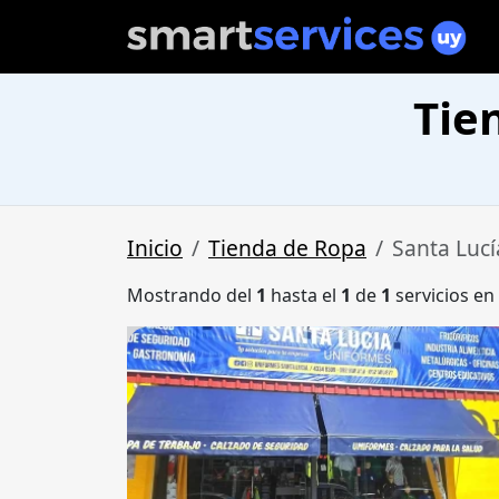
Tie
Inicio
Tienda de Ropa
Santa Lucí
Mostrando del
1
hasta el
1
de
1
servicios en