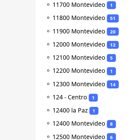
⚬
11700 Montevideo
1
⚬
11800 Montevideo
51
⚬
11900 Montevideo
20
⚬
12000 Montevideo
12
⚬
12100 Montevideo
5
⚬
12200 Montevideo
1
⚬
12300 Montevideo
14
⚬
124 - Centro
1
⚬
12400 la Paz
1
⚬
12400 Montevideo
8
⚬
12500 Montevideo
6