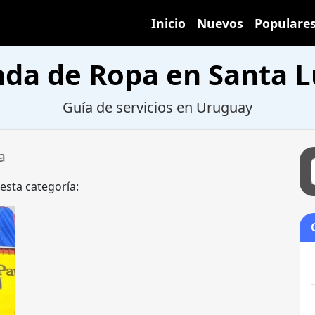
Inicio
Nuevos
Populare
nda de Ropa en Santa L
Guía de servicios en Uruguay
a
 esta categoría: