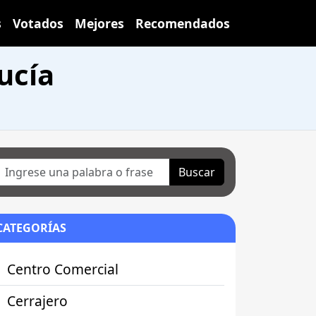
s
Votados
Mejores
Recomendados
ucía
Buscar
CATEGORÍAS
Centro Comercial
Cerrajero