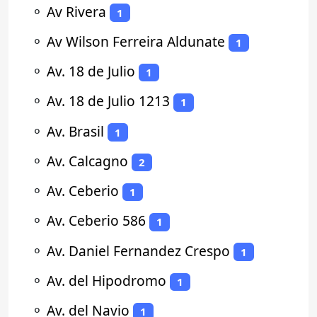
⚬
Av Rivera
1
⚬
Av Wilson Ferreira Aldunate
1
⚬
Av. 18 de Julio
1
⚬
Av. 18 de Julio 1213
1
⚬
Av. Brasil
1
⚬
Av. Calcagno
2
⚬
Av. Ceberio
1
⚬
Av. Ceberio 586
1
⚬
Av. Daniel Fernandez Crespo
1
⚬
Av. del Hipodromo
1
⚬
Av. del Navio
1