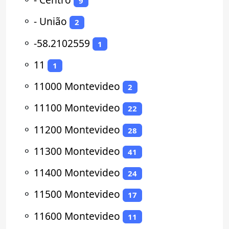
9
⚬
- União
2
⚬
-58.2102559
1
⚬
11
1
⚬
11000 Montevideo
2
⚬
11100 Montevideo
22
⚬
11200 Montevideo
28
⚬
11300 Montevideo
41
⚬
11400 Montevideo
24
⚬
11500 Montevideo
17
⚬
11600 Montevideo
11