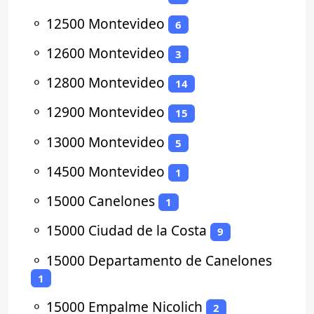
⚬
12500 Montevideo
6
⚬
12600 Montevideo
3
⚬
12800 Montevideo
14
⚬
12900 Montevideo
15
⚬
13000 Montevideo
5
⚬
14500 Montevideo
1
⚬
15000 Canelones
1
⚬
15000 Ciudad de la Costa
9
⚬
15000 Departamento de Canelones
1
⚬
15000 Empalme Nicolich
2