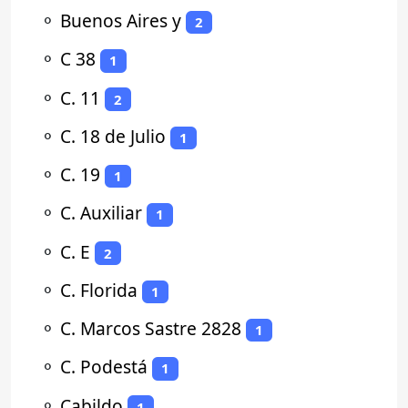
⚬
Buenos Aires y
2
⚬
C 38
1
⚬
C. 11
2
⚬
C. 18 de Julio
1
⚬
C. 19
1
⚬
C. Auxiliar
1
⚬
C. E
2
⚬
C. Florida
1
⚬
C. Marcos Sastre 2828
1
⚬
C. Podestá
1
⚬
Cabildo
1