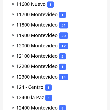
⚬
11600 Nuevo
1
⚬
11700 Montevideo
1
⚬
11800 Montevideo
51
⚬
11900 Montevideo
20
⚬
12000 Montevideo
12
⚬
12100 Montevideo
5
⚬
12200 Montevideo
1
⚬
12300 Montevideo
14
⚬
124 - Centro
1
⚬
12400 la Paz
1
⚬
12400 Montevideo
8