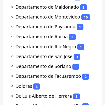
⚬
Departamento de Maldonado
3
⚬
Departamento de Montevideo
10
⚬
Departamento de Paysandú
1
⚬
Departamento de Rocha
2
⚬
Departamento de Río Negro
1
⚬
Departamento de San José
3
⚬
Departamento de Soriano
1
⚬
Departamento de Tacuarembó
2
⚬
Dolores
3
⚬
Dr. Luis Alberto de Herrera
1