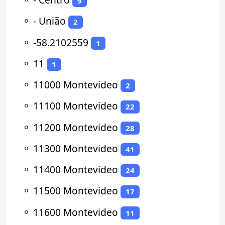
9
⚬
- União
2
⚬
-58.2102559
1
⚬
11
1
⚬
11000 Montevideo
2
⚬
11100 Montevideo
22
⚬
11200 Montevideo
28
⚬
11300 Montevideo
41
⚬
11400 Montevideo
24
⚬
11500 Montevideo
17
⚬
11600 Montevideo
11