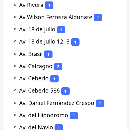
⚬
Av Rivera
1
⚬
Av Wilson Ferreira Aldunate
1
⚬
Av. 18 de Julio
1
⚬
Av. 18 de Julio 1213
1
⚬
Av. Brasil
1
⚬
Av. Calcagno
2
⚬
Av. Ceberio
1
⚬
Av. Ceberio 586
1
⚬
Av. Daniel Fernandez Crespo
1
⚬
Av. del Hipodromo
1
⚬
Av. del Navio
1