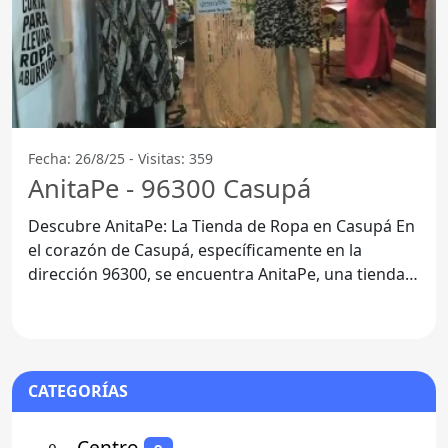
Fecha: 26/8/25 - Visitas: 359
AnitaPe - 96300 Casupá
Descubre AnitaPe: La Tienda de Ropa en Casupá En
el corazón de Casupá, específicamente en la
dirección 96300, se encuentra AnitaPe, una tienda
de ropa que ha
CATEGORÍAS
⚬
- Centro