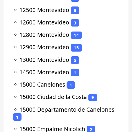
⚬
12500 Montevideo
6
⚬
12600 Montevideo
3
⚬
12800 Montevideo
14
⚬
12900 Montevideo
15
⚬
13000 Montevideo
5
⚬
14500 Montevideo
1
⚬
15000 Canelones
1
⚬
15000 Ciudad de la Costa
9
⚬
15000 Departamento de Canelones
1
⚬
15000 Empalme Nicolich
2