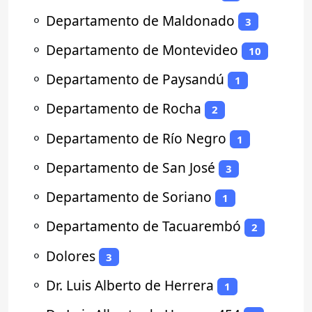
⚬
Departamento de Maldonado
3
⚬
Departamento de Montevideo
10
⚬
Departamento de Paysandú
1
⚬
Departamento de Rocha
2
⚬
Departamento de Río Negro
1
⚬
Departamento de San José
3
⚬
Departamento de Soriano
1
⚬
Departamento de Tacuarembó
2
⚬
Dolores
3
⚬
Dr. Luis Alberto de Herrera
1