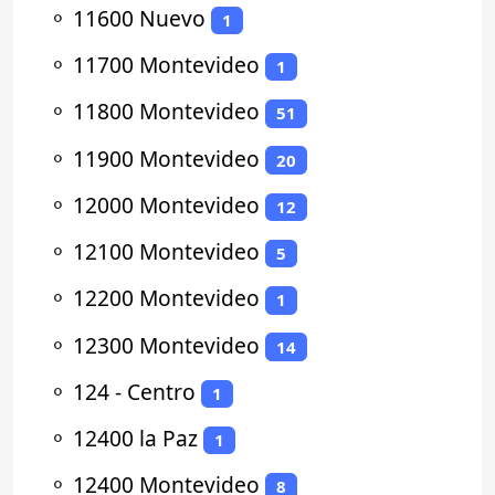
⚬
11600 Nuevo
1
⚬
11700 Montevideo
1
⚬
11800 Montevideo
51
⚬
11900 Montevideo
20
⚬
12000 Montevideo
12
⚬
12100 Montevideo
5
⚬
12200 Montevideo
1
⚬
12300 Montevideo
14
⚬
124 - Centro
1
⚬
12400 la Paz
1
⚬
12400 Montevideo
8