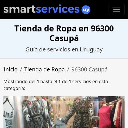
Tienda de Ropa en 96300
Casupá
Guía de servicios en Uruguay
Inicio
Tienda de Ropa
96300 Casupá
Mostrando del
1
hasta el
1
de
1
servicios en esta
categoría: