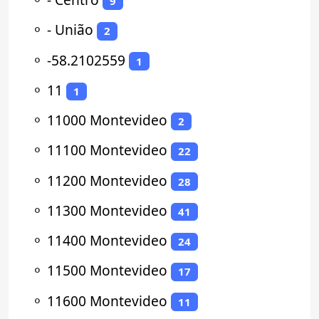
9
⚬
- União
2
⚬
-58.2102559
1
⚬
11
1
⚬
11000 Montevideo
2
⚬
11100 Montevideo
22
⚬
11200 Montevideo
28
⚬
11300 Montevideo
41
⚬
11400 Montevideo
24
⚬
11500 Montevideo
17
⚬
11600 Montevideo
11