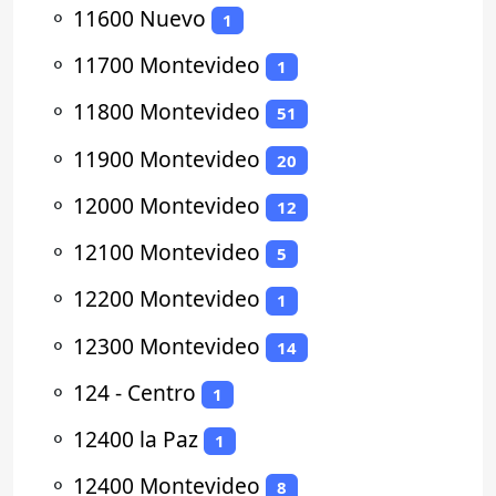
⚬
11600 Nuevo
1
⚬
11700 Montevideo
1
⚬
11800 Montevideo
51
⚬
11900 Montevideo
20
⚬
12000 Montevideo
12
⚬
12100 Montevideo
5
⚬
12200 Montevideo
1
⚬
12300 Montevideo
14
⚬
124 - Centro
1
⚬
12400 la Paz
1
⚬
12400 Montevideo
8