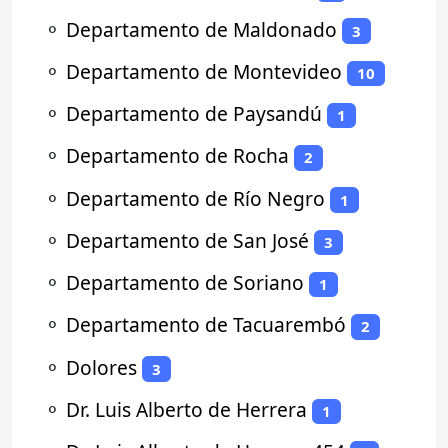
⚬
Departamento de Maldonado
3
⚬
Departamento de Montevideo
10
⚬
Departamento de Paysandú
1
⚬
Departamento de Rocha
2
⚬
Departamento de Río Negro
1
⚬
Departamento de San José
3
⚬
Departamento de Soriano
1
⚬
Departamento de Tacuarembó
2
⚬
Dolores
3
⚬
Dr. Luis Alberto de Herrera
1