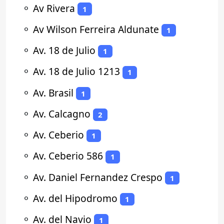
⚬
Av Rivera
1
⚬
Av Wilson Ferreira Aldunate
1
⚬
Av. 18 de Julio
1
⚬
Av. 18 de Julio 1213
1
⚬
Av. Brasil
1
⚬
Av. Calcagno
2
⚬
Av. Ceberio
1
⚬
Av. Ceberio 586
1
⚬
Av. Daniel Fernandez Crespo
1
⚬
Av. del Hipodromo
1
⚬
Av. del Navio
1