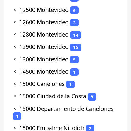
⚬
12500 Montevideo
6
⚬
12600 Montevideo
3
⚬
12800 Montevideo
14
⚬
12900 Montevideo
15
⚬
13000 Montevideo
5
⚬
14500 Montevideo
1
⚬
15000 Canelones
1
⚬
15000 Ciudad de la Costa
9
⚬
15000 Departamento de Canelones
1
⚬
15000 Empalme Nicolich
2