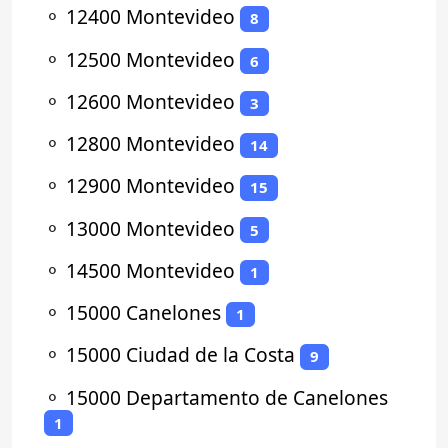
⚬
12400 Montevideo
8
⚬
12500 Montevideo
6
⚬
12600 Montevideo
3
⚬
12800 Montevideo
14
⚬
12900 Montevideo
15
⚬
13000 Montevideo
5
⚬
14500 Montevideo
1
⚬
15000 Canelones
1
⚬
15000 Ciudad de la Costa
9
⚬
15000 Departamento de Canelones
1