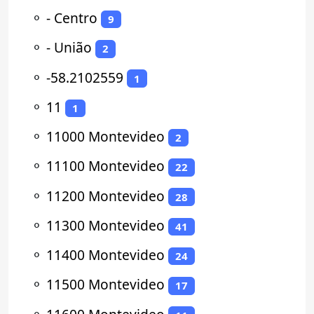
⚬
- Centro
9
⚬
- União
2
⚬
-58.2102559
1
⚬
11
1
⚬
11000 Montevideo
2
⚬
11100 Montevideo
22
⚬
11200 Montevideo
28
⚬
11300 Montevideo
41
⚬
11400 Montevideo
24
⚬
11500 Montevideo
17