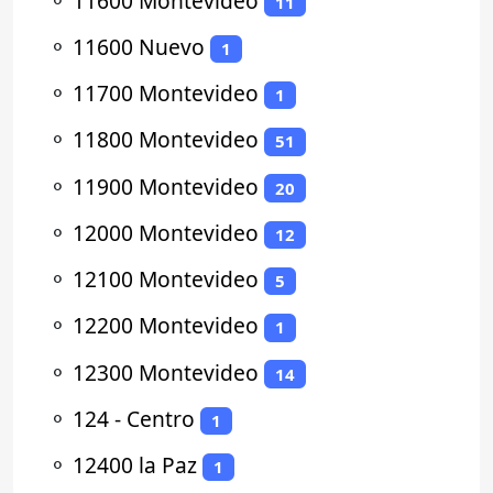
⚬
11600 Montevideo
11
⚬
11600 Nuevo
1
⚬
11700 Montevideo
1
⚬
11800 Montevideo
51
⚬
11900 Montevideo
20
⚬
12000 Montevideo
12
⚬
12100 Montevideo
5
⚬
12200 Montevideo
1
⚬
12300 Montevideo
14
⚬
124 - Centro
1
⚬
12400 la Paz
1