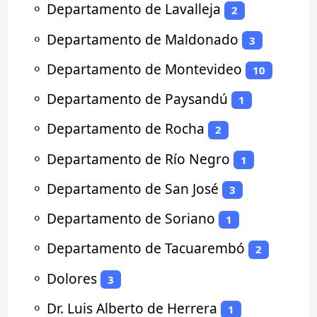
⚬
Departamento de Lavalleja
2
⚬
Departamento de Maldonado
3
⚬
Departamento de Montevideo
10
⚬
Departamento de Paysandú
1
⚬
Departamento de Rocha
2
⚬
Departamento de Río Negro
1
⚬
Departamento de San José
3
⚬
Departamento de Soriano
1
⚬
Departamento de Tacuarembó
2
⚬
Dolores
3
⚬
Dr. Luis Alberto de Herrera
1