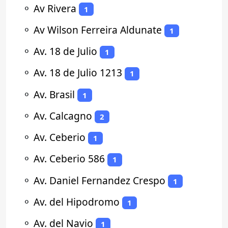
⚬
Av Rivera
1
⚬
Av Wilson Ferreira Aldunate
1
⚬
Av. 18 de Julio
1
⚬
Av. 18 de Julio 1213
1
⚬
Av. Brasil
1
⚬
Av. Calcagno
2
⚬
Av. Ceberio
1
⚬
Av. Ceberio 586
1
⚬
Av. Daniel Fernandez Crespo
1
⚬
Av. del Hipodromo
1
⚬
Av. del Navio
1