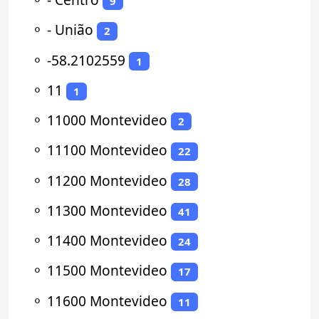
9
⚬
- União
2
⚬
-58.2102559
1
⚬
11
1
⚬
11000 Montevideo
2
⚬
11100 Montevideo
22
⚬
11200 Montevideo
28
⚬
11300 Montevideo
41
⚬
11400 Montevideo
24
⚬
11500 Montevideo
17
⚬
11600 Montevideo
11