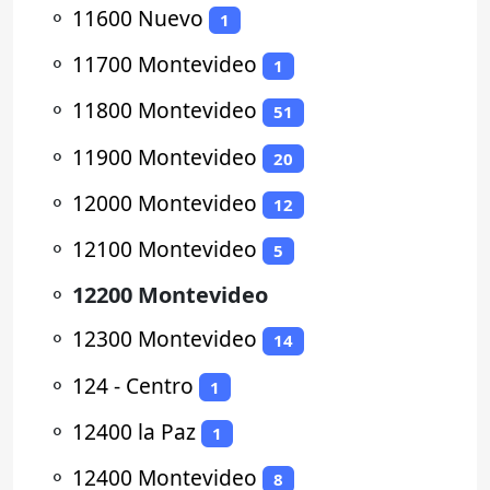
⚬
11600 Nuevo
1
⚬
11700 Montevideo
1
⚬
11800 Montevideo
51
⚬
11900 Montevideo
20
⚬
12000 Montevideo
12
⚬
12100 Montevideo
5
⚬
12200 Montevideo
⚬
12300 Montevideo
14
⚬
124 - Centro
1
⚬
12400 la Paz
1
⚬
12400 Montevideo
8