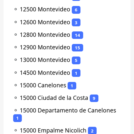
⚬
12500 Montevideo
6
⚬
12600 Montevideo
3
⚬
12800 Montevideo
14
⚬
12900 Montevideo
15
⚬
13000 Montevideo
5
⚬
14500 Montevideo
1
⚬
15000 Canelones
1
⚬
15000 Ciudad de la Costa
9
⚬
15000 Departamento de Canelones
1
⚬
15000 Empalme Nicolich
2