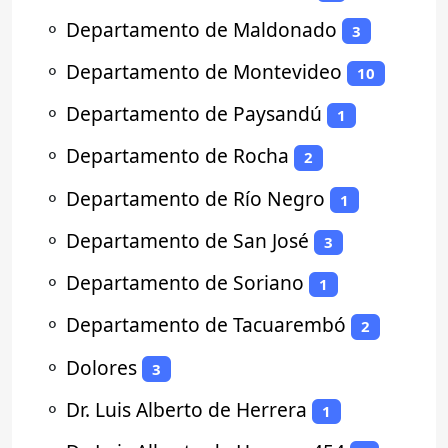
⚬
Departamento de Maldonado
3
⚬
Departamento de Montevideo
10
⚬
Departamento de Paysandú
1
⚬
Departamento de Rocha
2
⚬
Departamento de Río Negro
1
⚬
Departamento de San José
3
⚬
Departamento de Soriano
1
⚬
Departamento de Tacuarembó
2
⚬
Dolores
3
⚬
Dr. Luis Alberto de Herrera
1