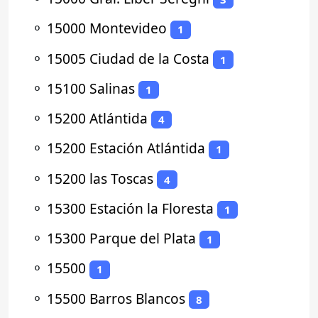
⚬
15000 Montevideo
1
⚬
15005 Ciudad de la Costa
1
⚬
15100 Salinas
1
⚬
15200 Atlántida
4
⚬
15200 Estación Atlántida
1
⚬
15200 las Toscas
4
⚬
15300 Estación la Floresta
1
⚬
15300 Parque del Plata
1
⚬
15500
1
⚬
15500 Barros Blancos
8