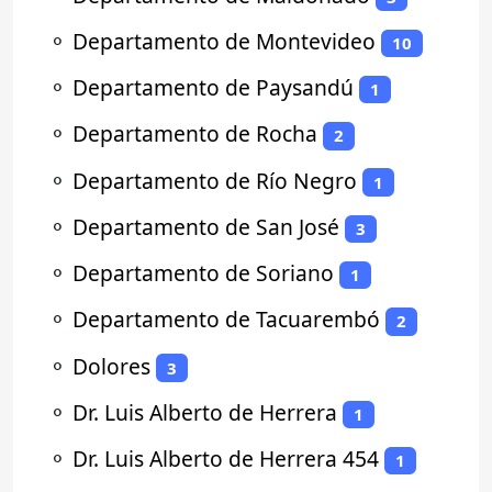
⚬
Departamento de Montevideo
10
⚬
Departamento de Paysandú
1
⚬
Departamento de Rocha
2
⚬
Departamento de Río Negro
1
⚬
Departamento de San José
3
⚬
Departamento de Soriano
1
⚬
Departamento de Tacuarembó
2
⚬
Dolores
3
⚬
Dr. Luis Alberto de Herrera
1
⚬
Dr. Luis Alberto de Herrera 454
1