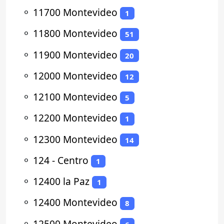
⚬
11700 Montevideo
1
⚬
11800 Montevideo
51
⚬
11900 Montevideo
20
⚬
12000 Montevideo
12
⚬
12100 Montevideo
5
⚬
12200 Montevideo
1
⚬
12300 Montevideo
14
⚬
124 - Centro
1
⚬
12400 la Paz
1
⚬
12400 Montevideo
8
⚬
12500 Montevideo