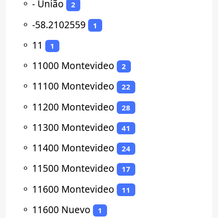
⚬
- União
2
⚬
-58.2102559
1
⚬
11
1
⚬
11000 Montevideo
2
⚬
11100 Montevideo
22
⚬
11200 Montevideo
28
⚬
11300 Montevideo
41
⚬
11400 Montevideo
24
⚬
11500 Montevideo
17
⚬
11600 Montevideo
11
⚬
11600 Nuevo
1