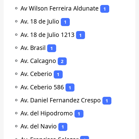
⚬
Av Wilson Ferreira Aldunate
1
⚬
Av. 18 de Julio
1
⚬
Av. 18 de Julio 1213
1
⚬
Av. Brasil
1
⚬
Av. Calcagno
2
⚬
Av. Ceberio
1
⚬
Av. Ceberio 586
1
⚬
Av. Daniel Fernandez Crespo
1
⚬
Av. del Hipodromo
1
⚬
Av. del Navio
1