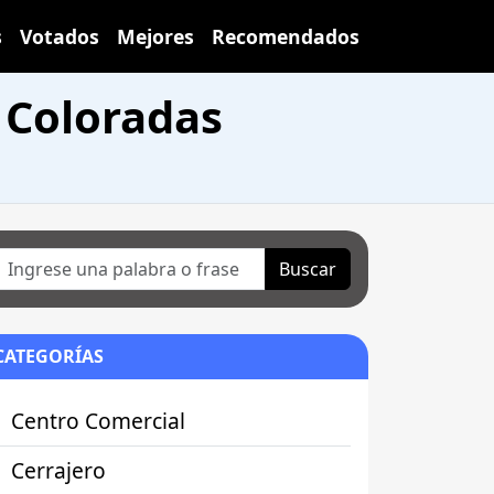
s
Votados
Mejores
Recomendados
 Coloradas
Buscar
CATEGORÍAS
Centro Comercial
Cerrajero