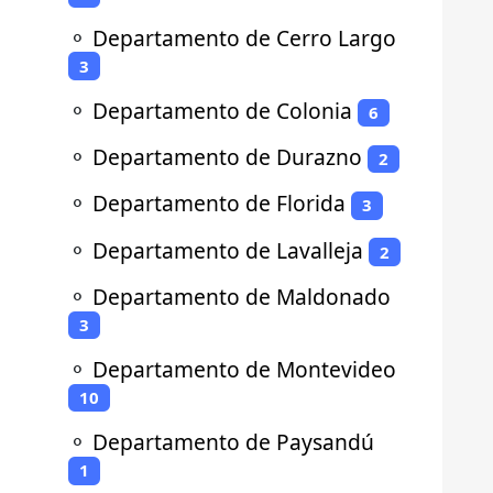
⚬
Departamento de Cerro Largo
3
⚬
Departamento de Colonia
6
⚬
Departamento de Durazno
2
⚬
Departamento de Florida
3
⚬
Departamento de Lavalleja
2
⚬
Departamento de Maldonado
3
⚬
Departamento de Montevideo
10
⚬
Departamento de Paysandú
1