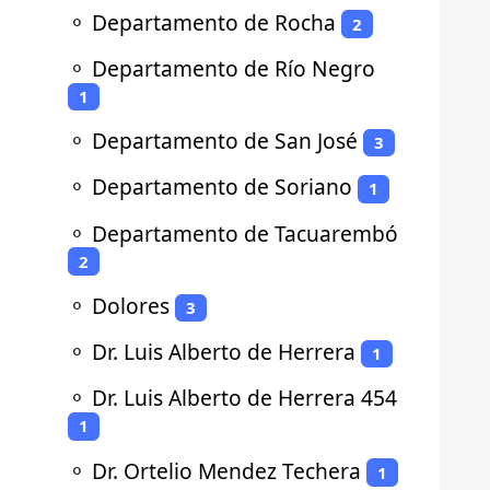
⚬
Departamento de Rocha
2
⚬
Departamento de Río Negro
1
⚬
Departamento de San José
3
⚬
Departamento de Soriano
1
⚬
Departamento de Tacuarembó
2
⚬
Dolores
3
⚬
Dr. Luis Alberto de Herrera
1
⚬
Dr. Luis Alberto de Herrera 454
1
⚬
Dr. Ortelio Mendez Techera
1