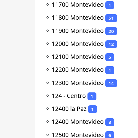
⚬
11700 Montevideo
1
⚬
11800 Montevideo
51
⚬
11900 Montevideo
20
⚬
12000 Montevideo
12
⚬
12100 Montevideo
5
⚬
12200 Montevideo
1
⚬
12300 Montevideo
14
⚬
124 - Centro
1
⚬
12400 la Paz
1
⚬
12400 Montevideo
8
⚬
12500 Montevideo
6