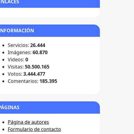
ENLACES
INFORMACIÓN
Servicios:
26.444
Imágenes:
60.870
Videos:
0
Visitas:
50.500.165
Votos:
3.444.477
Comentarios:
185.395
PÁGINAS
Página de autores
Formulario de contacto