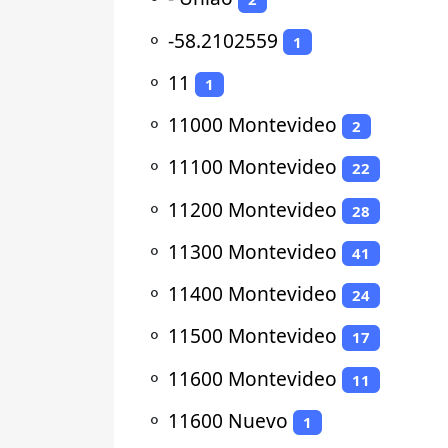
⚬
-58.2102559
1
⚬
11
1
⚬
11000 Montevideo
2
⚬
11100 Montevideo
22
⚬
11200 Montevideo
28
⚬
11300 Montevideo
41
⚬
11400 Montevideo
24
⚬
11500 Montevideo
17
⚬
11600 Montevideo
11
⚬
11600 Nuevo
1