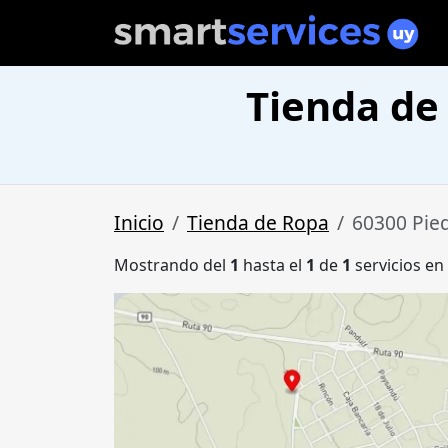
Tienda de
Inicio
Tienda de Ropa
60300 Pie
Mostrando del
1
hasta el
1
de
1
servicios en