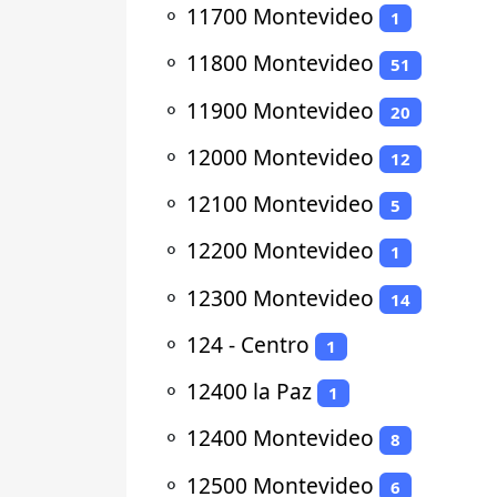
⚬
11700 Montevideo
1
⚬
11800 Montevideo
51
⚬
11900 Montevideo
20
⚬
12000 Montevideo
12
⚬
12100 Montevideo
5
⚬
12200 Montevideo
1
⚬
12300 Montevideo
14
⚬
124 - Centro
1
⚬
12400 la Paz
1
⚬
12400 Montevideo
8
⚬
12500 Montevideo
6