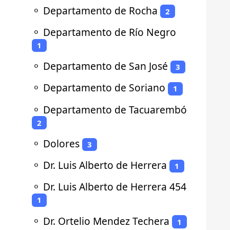
⚬
Departamento de Rocha
2
⚬
Departamento de Río Negro
1
⚬
Departamento de San José
3
⚬
Departamento de Soriano
1
⚬
Departamento de Tacuarembó
2
⚬
Dolores
3
⚬
Dr. Luis Alberto de Herrera
1
⚬
Dr. Luis Alberto de Herrera 454
1
⚬
Dr. Ortelio Mendez Techera
1