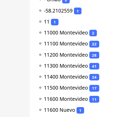
⚬
-58.2102559
1
⚬
11
1
⚬
11000 Montevideo
2
⚬
11100 Montevideo
22
⚬
11200 Montevideo
28
⚬
11300 Montevideo
41
⚬
11400 Montevideo
24
⚬
11500 Montevideo
17
⚬
11600 Montevideo
11
⚬
11600 Nuevo
1