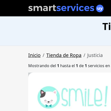
T
Inicio
Tienda de Ropa
Justicia
Mostrando del
1
hasta el
1
de
1
servicios en