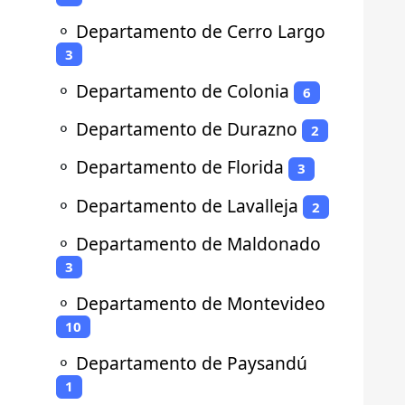
⚬
Departamento de Cerro Largo
3
⚬
Departamento de Colonia
6
⚬
Departamento de Durazno
2
⚬
Departamento de Florida
3
⚬
Departamento de Lavalleja
2
⚬
Departamento de Maldonado
3
⚬
Departamento de Montevideo
10
⚬
Departamento de Paysandú
1