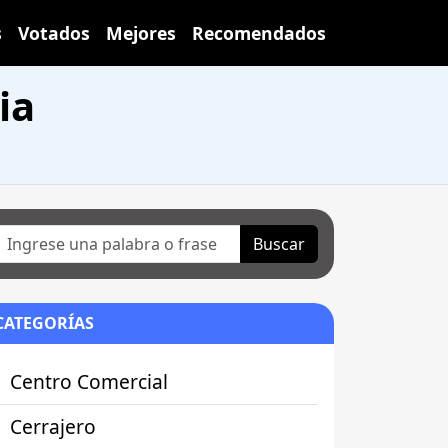
s
Votados
Mejores
Recomendados
ia
Buscar
CATEGORÍAS
Centro Comercial
Cerrajero