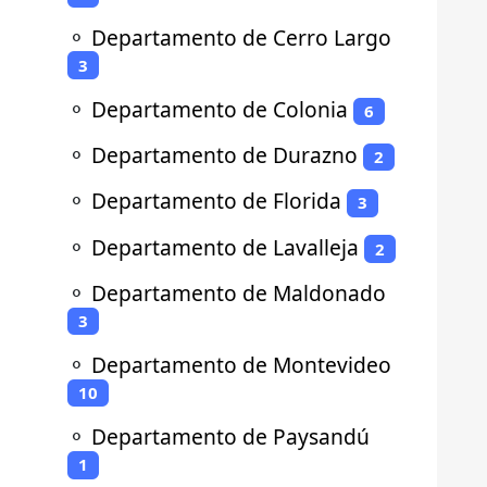
⚬
Departamento de Cerro Largo
3
⚬
Departamento de Colonia
6
⚬
Departamento de Durazno
2
⚬
Departamento de Florida
3
⚬
Departamento de Lavalleja
2
⚬
Departamento de Maldonado
3
⚬
Departamento de Montevideo
10
⚬
Departamento de Paysandú
1