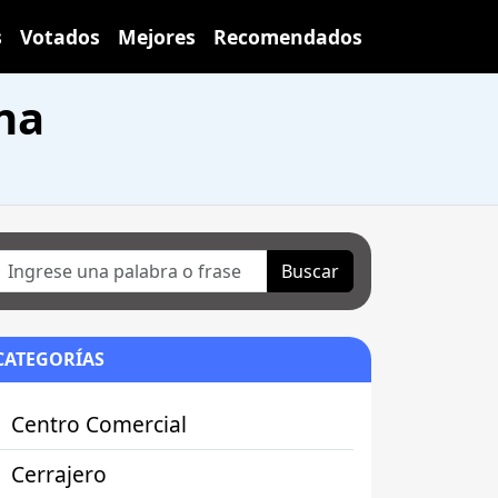
s
Votados
Mejores
Recomendados
na
Buscar
CATEGORÍAS
Centro Comercial
Cerrajero