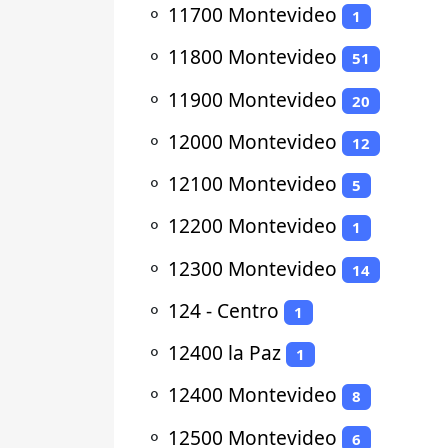
⚬
11700 Montevideo
1
⚬
11800 Montevideo
51
⚬
11900 Montevideo
20
⚬
12000 Montevideo
12
⚬
12100 Montevideo
5
⚬
12200 Montevideo
1
⚬
12300 Montevideo
14
⚬
124 - Centro
1
⚬
12400 la Paz
1
⚬
12400 Montevideo
8
⚬
12500 Montevideo
6