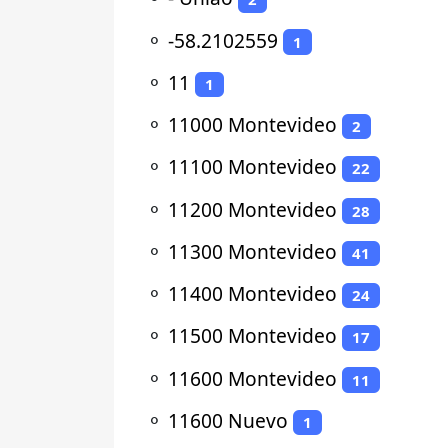
⚬
-58.2102559
1
⚬
11
1
⚬
11000 Montevideo
2
⚬
11100 Montevideo
22
⚬
11200 Montevideo
28
⚬
11300 Montevideo
41
⚬
11400 Montevideo
24
⚬
11500 Montevideo
17
⚬
11600 Montevideo
11
⚬
11600 Nuevo
1