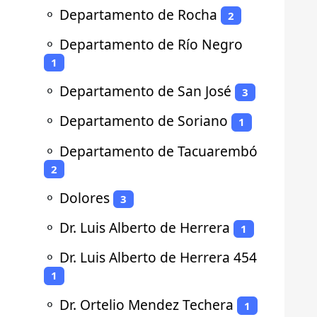
⚬
Departamento de Rocha
2
⚬
Departamento de Río Negro
1
⚬
Departamento de San José
3
⚬
Departamento de Soriano
1
⚬
Departamento de Tacuarembó
2
⚬
Dolores
3
⚬
Dr. Luis Alberto de Herrera
1
⚬
Dr. Luis Alberto de Herrera 454
1
⚬
Dr. Ortelio Mendez Techera
1