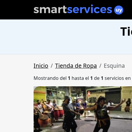
T
Inicio
Tienda de Ropa
Esquina
Mostrando del
1
hasta el
1
de
1
servicios en