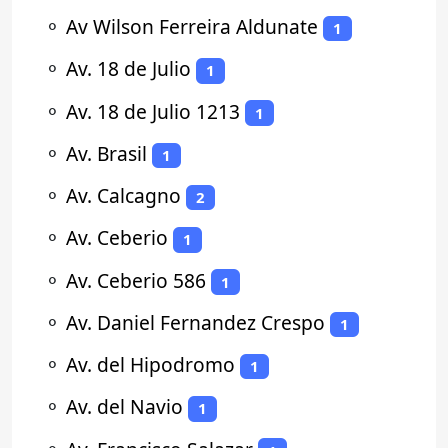
⚬
Av Wilson Ferreira Aldunate
1
⚬
Av. 18 de Julio
1
⚬
Av. 18 de Julio 1213
1
⚬
Av. Brasil
1
⚬
Av. Calcagno
2
⚬
Av. Ceberio
1
⚬
Av. Ceberio 586
1
⚬
Av. Daniel Fernandez Crespo
1
⚬
Av. del Hipodromo
1
⚬
Av. del Navio
1