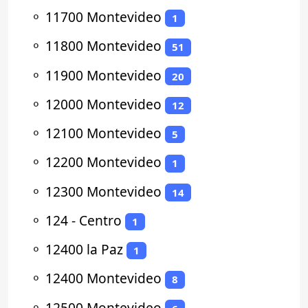
⚬
11700 Montevideo
1
⚬
11800 Montevideo
51
⚬
11900 Montevideo
20
⚬
12000 Montevideo
12
⚬
12100 Montevideo
5
⚬
12200 Montevideo
1
⚬
12300 Montevideo
14
⚬
124 - Centro
1
⚬
12400 la Paz
1
⚬
12400 Montevideo
8
⚬
12500 Montevideo