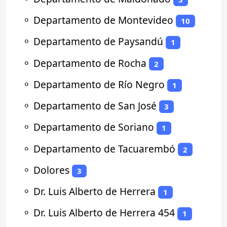
⚬
Departamento de Montevideo
10
⚬
Departamento de Paysandú
1
⚬
Departamento de Rocha
2
⚬
Departamento de Río Negro
1
⚬
Departamento de San José
3
⚬
Departamento de Soriano
1
⚬
Departamento de Tacuarembó
2
⚬
Dolores
3
⚬
Dr. Luis Alberto de Herrera
1
⚬
Dr. Luis Alberto de Herrera 454
1