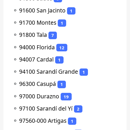
⚬
91600 San Jacinto
1
⚬
91700 Montes
1
⚬
91800 Tala
7
⚬
94000 Florida
12
⚬
94007 Cardal
1
⚬
94100 Sarandí Grande
1
⚬
96300 Casupá
1
⚬
97000 Durazno
19
⚬
97100 Sarandí del Yí
2
⚬
97560-000 Artigas
1