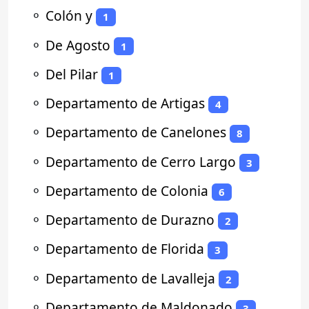
⚬
Colón y
1
⚬
De Agosto
1
⚬
Del Pilar
1
⚬
Departamento de Artigas
4
⚬
Departamento de Canelones
8
⚬
Departamento de Cerro Largo
3
⚬
Departamento de Colonia
6
⚬
Departamento de Durazno
2
⚬
Departamento de Florida
3
⚬
Departamento de Lavalleja
2
⚬
Departamento de Maldonado
3