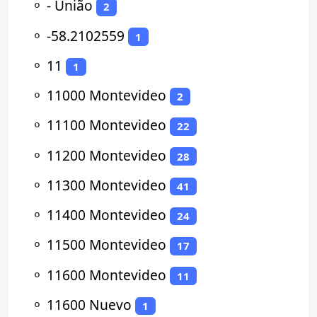
⚬
- União
2
⚬
-58.2102559
1
⚬
11
1
⚬
11000 Montevideo
2
⚬
11100 Montevideo
22
⚬
11200 Montevideo
28
⚬
11300 Montevideo
41
⚬
11400 Montevideo
24
⚬
11500 Montevideo
17
⚬
11600 Montevideo
11
⚬
11600 Nuevo
1