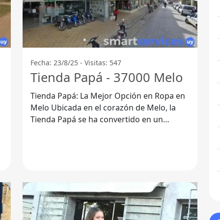
Fecha: 23/8/25 - Visitas: 547
Tienda Papá - 37000 Melo
Tienda Papá: La Mejor Opción en Ropa en
Melo Ubicada en el corazón de Melo, la
Tienda Papá se ha convertido en un
referente para quienes buscan moda y
estilo