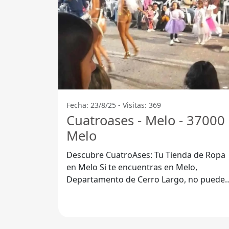
Fecha: 23/8/25 - Visitas: 369
Cuatroases - Melo - 37000
Melo
Descubre CuatroAses: Tu Tienda de Ropa
en Melo Si te encuentras en Melo,
Departamento de Cerro Largo, no puedes
dejar de visitar CuatroAses, una tienda de