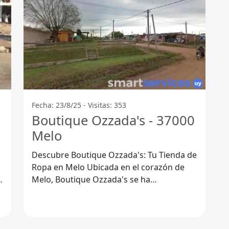
Fecha: 23/8/25 - Visitas: 353
Boutique Ozzada's - 37000
Melo
Descubre Boutique Ozzada's: Tu Tienda de
Ropa en Melo Ubicada en el corazón de
Melo, Boutique Ozzada's se ha
posicionado como una de las tiendas de
ropa