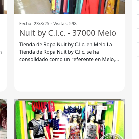
Fecha: 23/8/25 - Visitas: 598
Nuit by C.l.c. - 37000 Melo
e
Tienda de Ropa Nuit by C.l.c. en Melo La
Tienda de Ropa Nuit by C.l.c. se ha
consolidado como un referente en Melo,
Departamento de Cerro Largo. Ubicada en
un