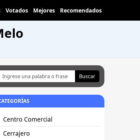
s
Votados
Mejores
Recomendados
Melo
Buscar
CATEGORÍAS
Centro Comercial
Cerrajero