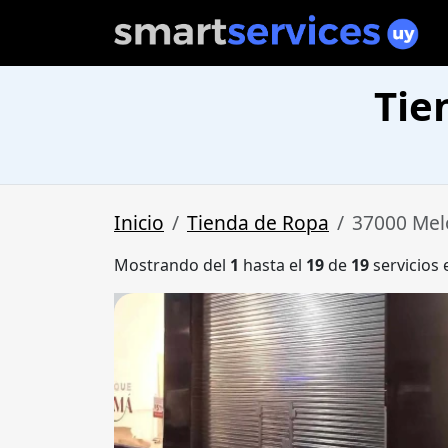
Tie
Inicio
Tienda de Ropa
37000 Mel
Mostrando del
1
hasta el
19
de
19
servicios 