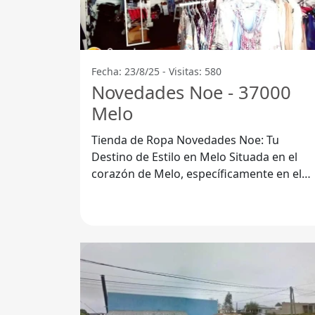
Fecha: 23/8/25 - Visitas: 580
Novedades Noe - 37000
Melo
Tienda de Ropa Novedades Noe: Tu
Destino de Estilo en Melo Situada en el
corazón de Melo, específicamente en el
código postal 37000, la Tienda de Ropa