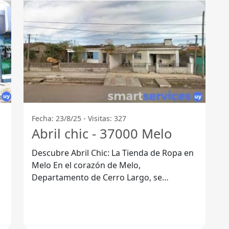
Fecha: 23/8/25 - Visitas: 327
Abril chic - 37000 Melo
Descubre Abril Chic: La Tienda de Ropa en
Melo En el corazón de Melo,
Departamento de Cerro Largo, se
encuentra abril chic, una tienda de ropa
que ha