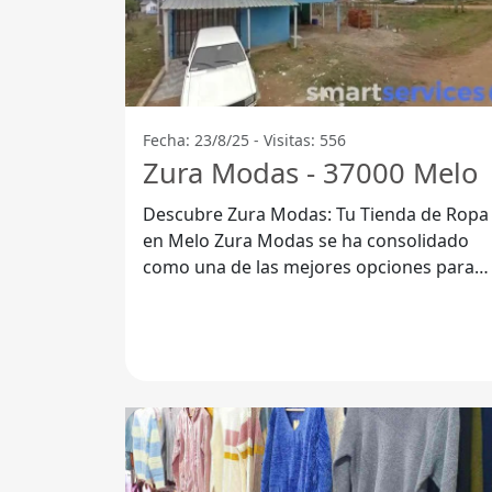
Fecha: 23/8/25 - Visitas: 556
Zura Modas - 37000 Melo
Descubre Zura Modas: Tu Tienda de Ropa
en Melo Zura Modas se ha consolidado
como una de las mejores opciones para
quienes buscan estilo y calidad en la