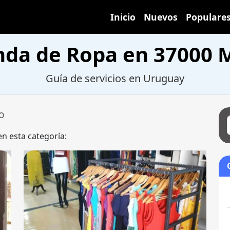
Inicio
Nuevos
Populare
nda de Ropa en 37000 
Guía de servicios en Uruguay
o
en esta categoría: