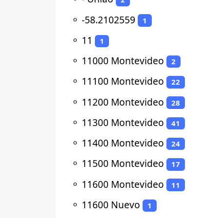
⚬
-58.2102559
1
⚬
11
1
⚬
11000 Montevideo
2
⚬
11100 Montevideo
22
⚬
11200 Montevideo
28
⚬
11300 Montevideo
41
⚬
11400 Montevideo
24
⚬
11500 Montevideo
17
⚬
11600 Montevideo
11
⚬
11600 Nuevo
1