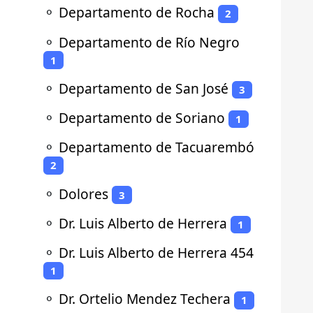
⚬
Departamento de Rocha
2
⚬
Departamento de Río Negro
1
⚬
Departamento de San José
3
⚬
Departamento de Soriano
1
⚬
Departamento de Tacuarembó
2
⚬
Dolores
3
⚬
Dr. Luis Alberto de Herrera
1
⚬
Dr. Luis Alberto de Herrera 454
1
⚬
Dr. Ortelio Mendez Techera
1