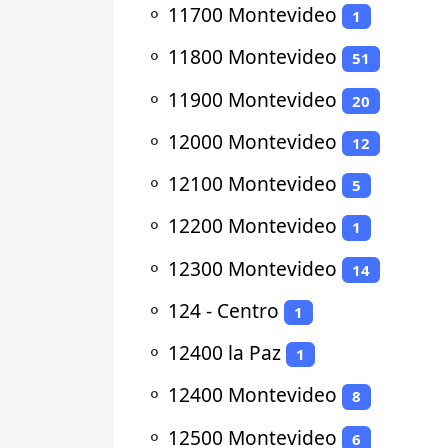
⚬
11700 Montevideo
1
⚬
11800 Montevideo
51
⚬
11900 Montevideo
20
⚬
12000 Montevideo
12
⚬
12100 Montevideo
5
⚬
12200 Montevideo
1
⚬
12300 Montevideo
14
⚬
124 - Centro
1
⚬
12400 la Paz
1
⚬
12400 Montevideo
8
⚬
12500 Montevideo
6