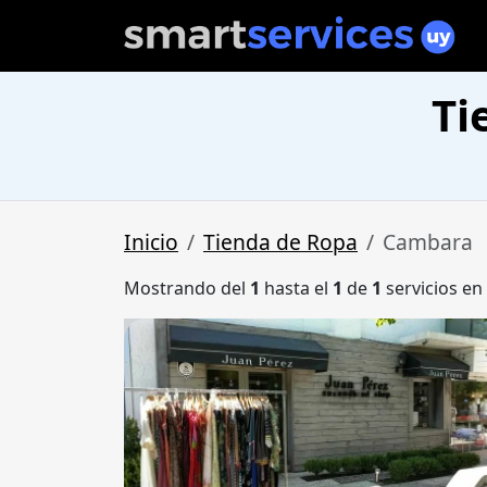
Ti
Inicio
Tienda de Ropa
Cambara
Mostrando del
1
hasta el
1
de
1
servicios en