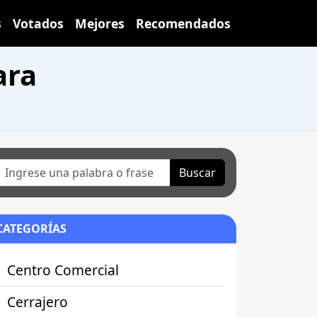
s
Votados
Mejores
Recomendados
ara
Buscar
CATEGORÍAS
Centro Comercial
Cerrajero