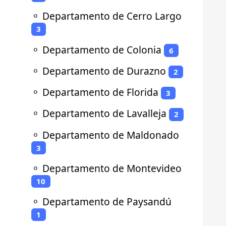
⚬
Departamento de Cerro Largo
3
⚬
Departamento de Colonia
6
⚬
Departamento de Durazno
2
⚬
Departamento de Florida
3
⚬
Departamento de Lavalleja
2
⚬
Departamento de Maldonado
3
⚬
Departamento de Montevideo
10
⚬
Departamento de Paysandú
1