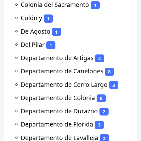
⚬
Colonia del Sacramento
1
⚬
Colón y
1
⚬
De Agosto
1
⚬
Del Pilar
1
⚬
Departamento de Artigas
4
⚬
Departamento de Canelones
8
⚬
Departamento de Cerro Largo
3
⚬
Departamento de Colonia
6
⚬
Departamento de Durazno
2
⚬
Departamento de Florida
3
⚬
Departamento de Lavalleja
2