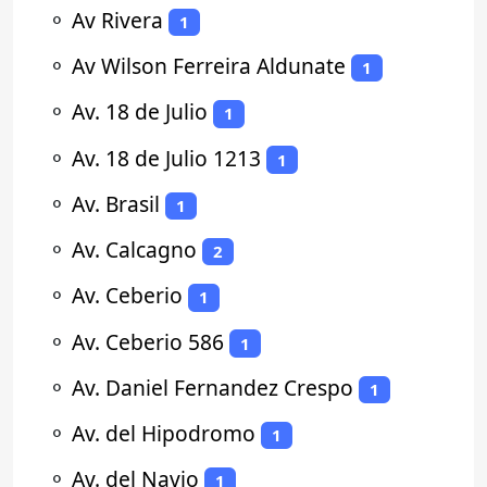
⚬
Av Rivera
1
⚬
Av Wilson Ferreira Aldunate
1
⚬
Av. 18 de Julio
1
⚬
Av. 18 de Julio 1213
1
⚬
Av. Brasil
1
⚬
Av. Calcagno
2
⚬
Av. Ceberio
1
⚬
Av. Ceberio 586
1
⚬
Av. Daniel Fernandez Crespo
1
⚬
Av. del Hipodromo
1
⚬
Av. del Navio
1