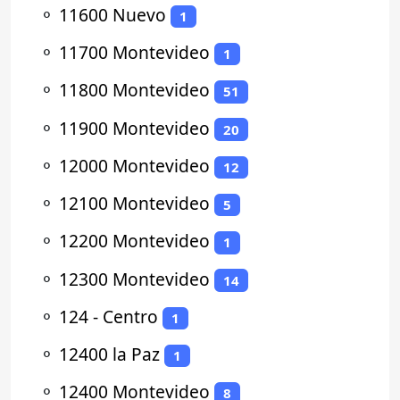
⚬
11600 Nuevo
1
⚬
11700 Montevideo
1
⚬
11800 Montevideo
51
⚬
11900 Montevideo
20
⚬
12000 Montevideo
12
⚬
12100 Montevideo
5
⚬
12200 Montevideo
1
⚬
12300 Montevideo
14
⚬
124 - Centro
1
⚬
12400 la Paz
1
⚬
12400 Montevideo
8