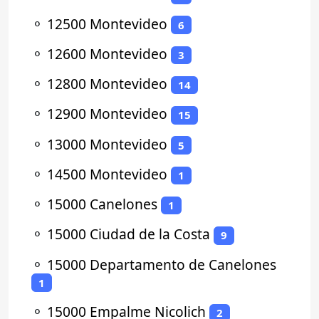
⚬
12500 Montevideo
6
⚬
12600 Montevideo
3
⚬
12800 Montevideo
14
⚬
12900 Montevideo
15
⚬
13000 Montevideo
5
⚬
14500 Montevideo
1
⚬
15000 Canelones
1
⚬
15000 Ciudad de la Costa
9
⚬
15000 Departamento de Canelones
1
⚬
15000 Empalme Nicolich
2