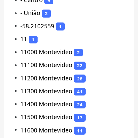
9
⚬
- União
2
⚬
-58.2102559
1
⚬
11
1
⚬
11000 Montevideo
2
⚬
11100 Montevideo
22
⚬
11200 Montevideo
28
⚬
11300 Montevideo
41
⚬
11400 Montevideo
24
⚬
11500 Montevideo
17
⚬
11600 Montevideo
11