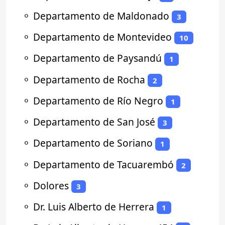
⚬
Departamento de Maldonado
3
⚬
Departamento de Montevideo
10
⚬
Departamento de Paysandú
1
⚬
Departamento de Rocha
2
⚬
Departamento de Río Negro
1
⚬
Departamento de San José
3
⚬
Departamento de Soriano
1
⚬
Departamento de Tacuarembó
2
⚬
Dolores
3
⚬
Dr. Luis Alberto de Herrera
1