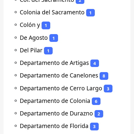
⚬
Colonia del Sacramento
1
⚬
Colón y
1
⚬
De Agosto
1
⚬
Del Pilar
1
⚬
Departamento de Artigas
4
⚬
Departamento de Canelones
8
⚬
Departamento de Cerro Largo
3
⚬
Departamento de Colonia
6
⚬
Departamento de Durazno
2
⚬
Departamento de Florida
3