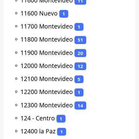
⚬
11600 Montevideo
11
⚬
11600 Nuevo
1
⚬
11700 Montevideo
1
⚬
11800 Montevideo
51
⚬
11900 Montevideo
20
⚬
12000 Montevideo
12
⚬
12100 Montevideo
5
⚬
12200 Montevideo
1
⚬
12300 Montevideo
14
⚬
124 - Centro
1
⚬
12400 la Paz
1