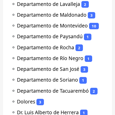
⚬
Departamento de Lavalleja
2
⚬
Departamento de Maldonado
3
⚬
Departamento de Montevideo
10
⚬
Departamento de Paysandú
1
⚬
Departamento de Rocha
2
⚬
Departamento de Río Negro
1
⚬
Departamento de San José
3
⚬
Departamento de Soriano
1
⚬
Departamento de Tacuarembó
2
⚬
Dolores
3
⚬
Dr. Luis Alberto de Herrera
1