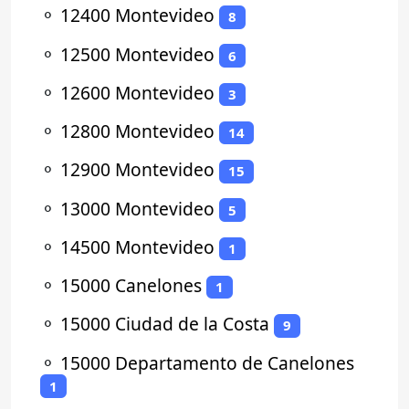
⚬
12400 Montevideo
8
⚬
12500 Montevideo
6
⚬
12600 Montevideo
3
⚬
12800 Montevideo
14
⚬
12900 Montevideo
15
⚬
13000 Montevideo
5
⚬
14500 Montevideo
1
⚬
15000 Canelones
1
⚬
15000 Ciudad de la Costa
9
⚬
15000 Departamento de Canelones
1