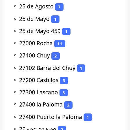
⚬
25 de Agosto
7
⚬
25 de Mayo
1
⚬
25 de Mayo 459
1
⚬
27000 Rocha
11
⚬
27100 Chuy
2
⚬
27102 Barra del Chuy
1
⚬
27200 Castillos
3
⚬
27300 Lascano
5
⚬
27400 la Paloma
2
⚬
27400 Puerto la Paloma
1
⚬
29 - ላስ ጋቢኦታስ
2