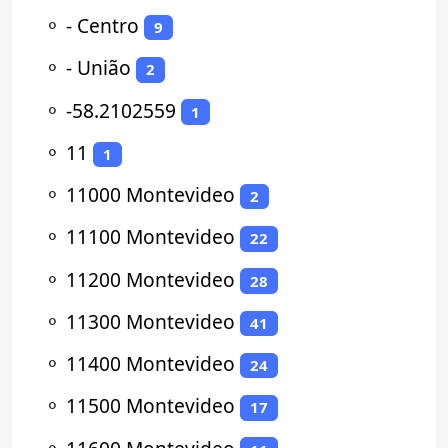
⚬
- Centro
9
⚬
- União
2
⚬
-58.2102559
1
⚬
11
1
⚬
11000 Montevideo
2
⚬
11100 Montevideo
22
⚬
11200 Montevideo
28
⚬
11300 Montevideo
41
⚬
11400 Montevideo
24
⚬
11500 Montevideo
17