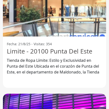
Fecha: 21/8/25 - Visitas: 354
Limite - 20100 Punta Del Este
Tienda de Ropa Límite: Estilo y Exclusividad en
Punta del Este Ubicada en el corazón de Punta del
Este, en el departamento de Maldonado, la Tienda