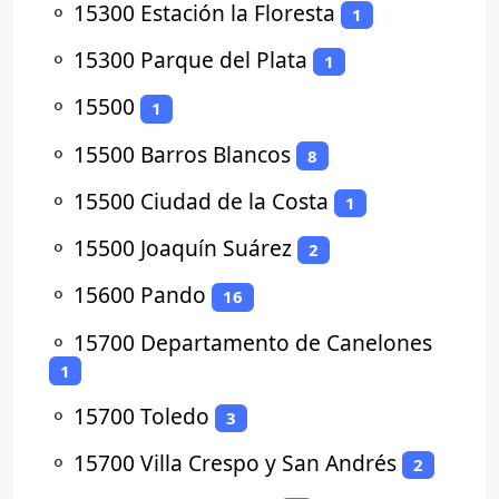
⚬
15300 Estación la Floresta
1
⚬
15300 Parque del Plata
1
⚬
15500
1
⚬
15500 Barros Blancos
8
⚬
15500 Ciudad de la Costa
1
⚬
15500 Joaquín Suárez
2
⚬
15600 Pando
16
⚬
15700 Departamento de Canelones
1
⚬
15700 Toledo
3
⚬
15700 Villa Crespo y San Andrés
2