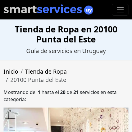
Tienda de Ropa en 20100
Punta del Este
Guía de servicios en Uruguay
Inicio
Tienda de Ropa
20100 Punta del Este
Mostrando del
1
hasta el
20
de
21
servicios en esta
categoría: