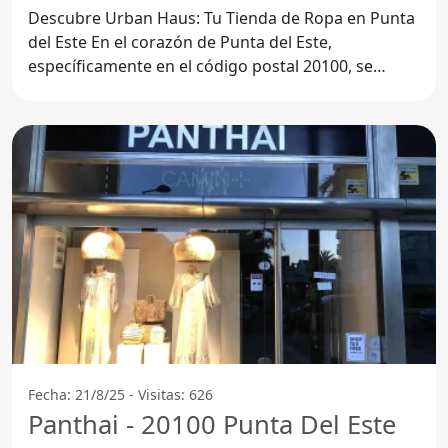
Descubre Urban Haus: Tu Tienda de Ropa en Punta
del Este En el corazón de Punta del Este,
específicamente en el código postal 20100, se
encuentra Urban Haus,
Fecha: 21/8/25 - Visitas: 626
Panthai - 20100 Punta Del Este