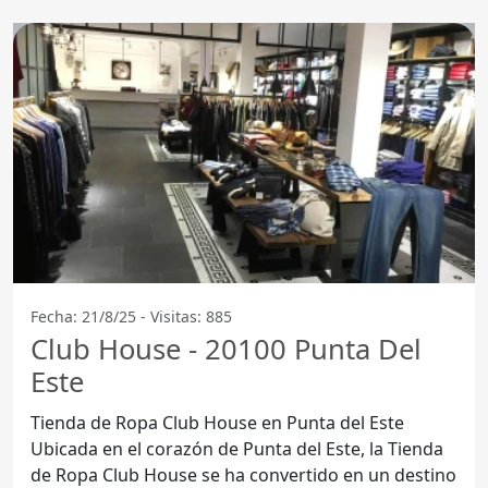
Fecha: 21/8/25 - Visitas: 885
Club House - 20100 Punta Del
Este
Tienda de Ropa Club House en Punta del Este
Ubicada en el corazón de Punta del Este, la Tienda
de Ropa Club House se ha convertido en un destino