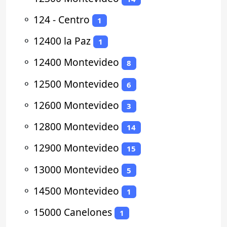
⚬
124 - Centro
1
⚬
12400 la Paz
1
⚬
12400 Montevideo
8
⚬
12500 Montevideo
6
⚬
12600 Montevideo
3
⚬
12800 Montevideo
14
⚬
12900 Montevideo
15
⚬
13000 Montevideo
5
⚬
14500 Montevideo
1
⚬
15000 Canelones
1