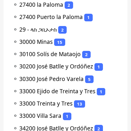
⚬
27400 la Paloma
2
⚬
27400 Puerto la Paloma
1
⚬
29 - ላስ ጋቢኦታስ
2
⚬
30000 Minas
15
⚬
30100 Solís de Mataojo
2
⚬
30200 José Batlle y Ordóñez
1
⚬
30300 José Pedro Varela
5
⚬
33000 Ejido de Treinta y Tres
1
⚬
33000 Treinta y Tres
13
⚬
33000 Villa Sara
1
⚬
34200 José Batlle y Ordóñez
2