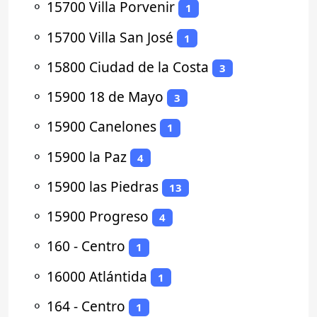
⚬
15700 Villa Porvenir
1
⚬
15700 Villa San José
1
⚬
15800 Ciudad de la Costa
3
⚬
15900 18 de Mayo
3
⚬
15900 Canelones
1
⚬
15900 la Paz
4
⚬
15900 las Piedras
13
⚬
15900 Progreso
4
⚬
160 - Centro
1
⚬
16000 Atlántida
1
⚬
164 - Centro
1