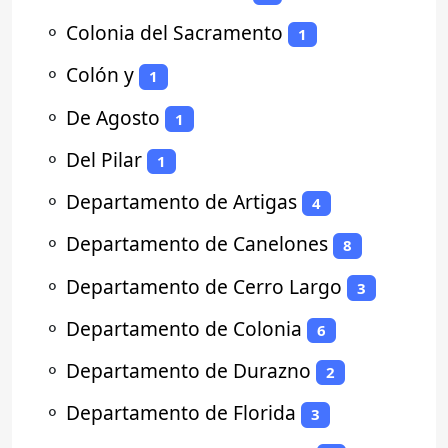
⚬
Colonia del Sacramento
1
⚬
Colón y
1
⚬
De Agosto
1
⚬
Del Pilar
1
⚬
Departamento de Artigas
4
⚬
Departamento de Canelones
8
⚬
Departamento de Cerro Largo
3
⚬
Departamento de Colonia
6
⚬
Departamento de Durazno
2
⚬
Departamento de Florida
3