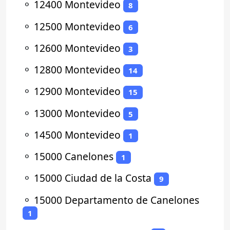
⚬
12400 Montevideo
8
⚬
12500 Montevideo
6
⚬
12600 Montevideo
3
⚬
12800 Montevideo
14
⚬
12900 Montevideo
15
⚬
13000 Montevideo
5
⚬
14500 Montevideo
1
⚬
15000 Canelones
1
⚬
15000 Ciudad de la Costa
9
⚬
15000 Departamento de Canelones
1