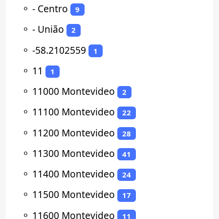
⚬
- Centro
9
⚬
- União
2
⚬
-58.2102559
1
⚬
11
1
⚬
11000 Montevideo
2
⚬
11100 Montevideo
22
⚬
11200 Montevideo
28
⚬
11300 Montevideo
41
⚬
11400 Montevideo
24
⚬
11500 Montevideo
17
⚬
11600 Montevideo
11