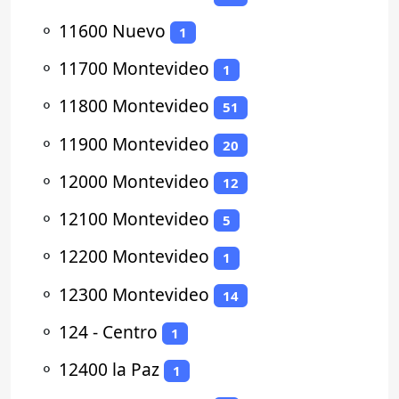
⚬
11600 Nuevo
1
⚬
11700 Montevideo
1
⚬
11800 Montevideo
51
⚬
11900 Montevideo
20
⚬
12000 Montevideo
12
⚬
12100 Montevideo
5
⚬
12200 Montevideo
1
⚬
12300 Montevideo
14
⚬
124 - Centro
1
⚬
12400 la Paz
1