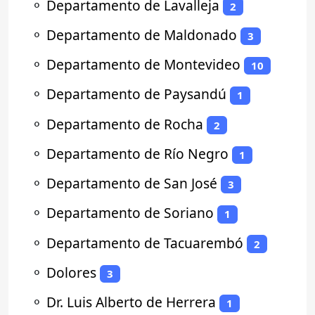
⚬
Departamento de Lavalleja
2
⚬
Departamento de Maldonado
3
⚬
Departamento de Montevideo
10
⚬
Departamento de Paysandú
1
⚬
Departamento de Rocha
2
⚬
Departamento de Río Negro
1
⚬
Departamento de San José
3
⚬
Departamento de Soriano
1
⚬
Departamento de Tacuarembó
2
⚬
Dolores
3
⚬
Dr. Luis Alberto de Herrera
1