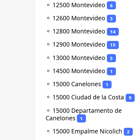
⚬
12500 Montevideo
6
⚬
12600 Montevideo
3
⚬
12800 Montevideo
14
⚬
12900 Montevideo
15
⚬
13000 Montevideo
5
⚬
14500 Montevideo
1
⚬
15000 Canelones
1
⚬
15000 Ciudad de la Costa
9
⚬
15000 Departamento de
Canelones
1
⚬
15000 Empalme Nicolich
2