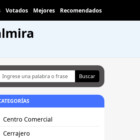
s
Votados
Mejores
Recomendados
almira
Buscar
CATEGORÍAS
Centro Comercial
Cerrajero