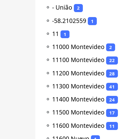
⚬
- União
2
⚬
-58.2102559
1
⚬
11
1
⚬
11000 Montevideo
2
⚬
11100 Montevideo
22
⚬
11200 Montevideo
28
⚬
11300 Montevideo
41
⚬
11400 Montevideo
24
⚬
11500 Montevideo
17
⚬
11600 Montevideo
11
⚬
11600 Nuevo
1