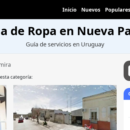
Inicio
Nuevos
Populare
a de Ropa en Nueva P
Guía de servicios en Uruguay
mira
 esta categoría: