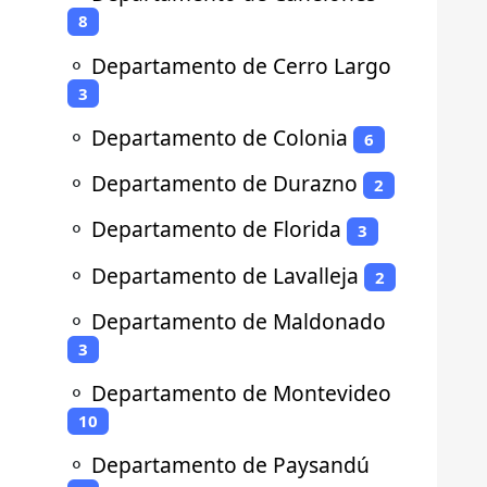
8
⚬
Departamento de Cerro Largo
3
⚬
Departamento de Colonia
6
⚬
Departamento de Durazno
2
⚬
Departamento de Florida
3
⚬
Departamento de Lavalleja
2
⚬
Departamento de Maldonado
3
⚬
Departamento de Montevideo
10
⚬
Departamento de Paysandú