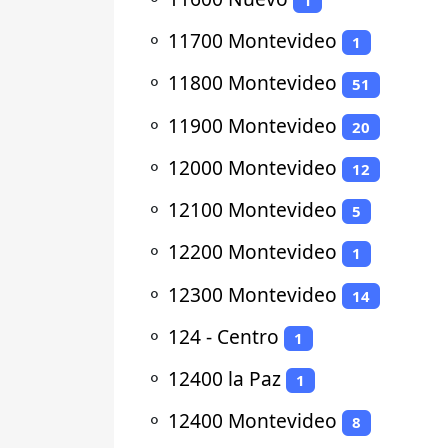
⚬
11700 Montevideo
1
⚬
11800 Montevideo
51
⚬
11900 Montevideo
20
⚬
12000 Montevideo
12
⚬
12100 Montevideo
5
⚬
12200 Montevideo
1
⚬
12300 Montevideo
14
⚬
124 - Centro
1
⚬
12400 la Paz
1
⚬
12400 Montevideo
8