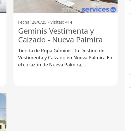
Fecha: 28/6/25 - Visitas: 414
Geminis Vestimenta y
Calzado - Nueva Palmira
Tienda de Ropa Géminis: Tu Destino de
Vestimenta y Calzado en Nueva Palmira En
l
el corazón de Nueva Palmira,
Departamento de Colonia, se encuentra
Géminis