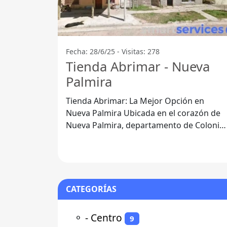
Fecha: 28/6/25 - Visitas: 278
Tienda Abrimar - Nueva
Palmira
Tienda Abrimar: La Mejor Opción en
Nueva Palmira Ubicada en el corazón de
Nueva Palmira, departamento de Colonia,
la Tienda Abrimar se ha consolidado com
un
CATEGORÍAS
⚬
- Centro
9