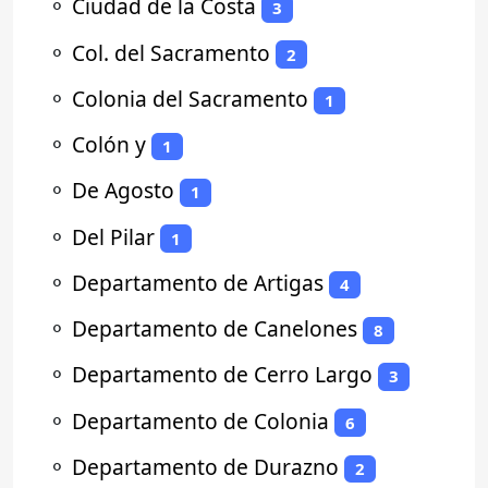
⚬
Ciudad de la Costa
3
⚬
Col. del Sacramento
2
⚬
Colonia del Sacramento
1
⚬
Colón y
1
⚬
De Agosto
1
⚬
Del Pilar
1
⚬
Departamento de Artigas
4
⚬
Departamento de Canelones
8
⚬
Departamento de Cerro Largo
3
⚬
Departamento de Colonia
6
⚬
Departamento de Durazno
2