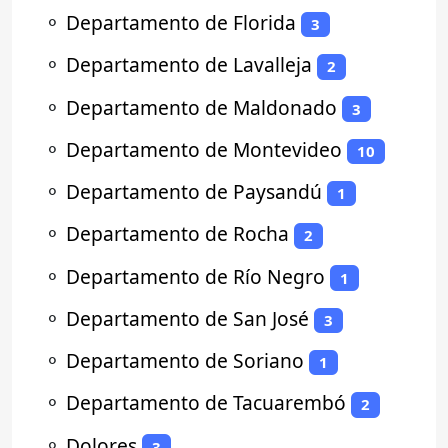
⚬
Departamento de Florida
3
⚬
Departamento de Lavalleja
2
⚬
Departamento de Maldonado
3
⚬
Departamento de Montevideo
10
⚬
Departamento de Paysandú
1
⚬
Departamento de Rocha
2
⚬
Departamento de Río Negro
1
⚬
Departamento de San José
3
⚬
Departamento de Soriano
1
⚬
Departamento de Tacuarembó
2
⚬
Dolores
3