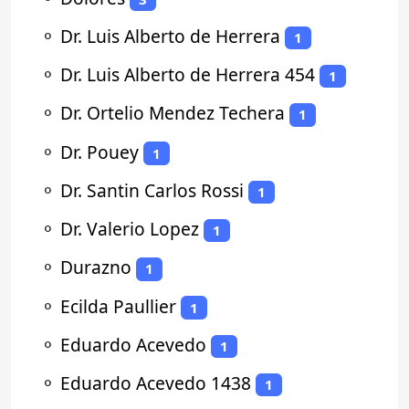
⚬
Dr. Luis Alberto de Herrera
1
⚬
Dr. Luis Alberto de Herrera 454
1
⚬
Dr. Ortelio Mendez Techera
1
⚬
Dr. Pouey
1
⚬
Dr. Santin Carlos Rossi
1
⚬
Dr. Valerio Lopez
1
⚬
Durazno
1
⚬
Ecilda Paullier
1
⚬
Eduardo Acevedo
1
⚬
Eduardo Acevedo 1438
1