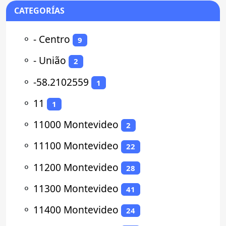
CATEGORÍAS
⚬
- Centro
9
⚬
- União
2
⚬
-58.2102559
1
⚬
11
1
⚬
11000 Montevideo
2
⚬
11100 Montevideo
22
⚬
11200 Montevideo
28
⚬
11300 Montevideo
41
⚬
11400 Montevideo
24