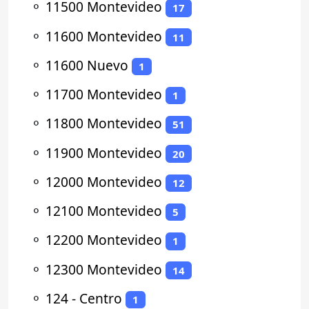
⚬
11500 Montevideo
17
⚬
11600 Montevideo
11
⚬
11600 Nuevo
1
⚬
11700 Montevideo
1
⚬
11800 Montevideo
51
⚬
11900 Montevideo
20
⚬
12000 Montevideo
12
⚬
12100 Montevideo
5
⚬
12200 Montevideo
1
⚬
12300 Montevideo
14
⚬
124 - Centro
1