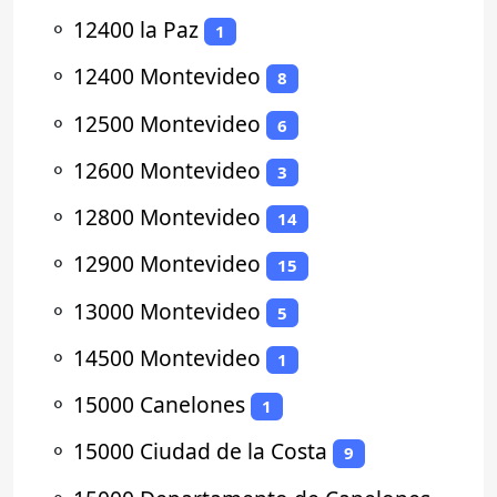
⚬
12400 la Paz
1
⚬
12400 Montevideo
8
⚬
12500 Montevideo
6
⚬
12600 Montevideo
3
⚬
12800 Montevideo
14
⚬
12900 Montevideo
15
⚬
13000 Montevideo
5
⚬
14500 Montevideo
1
⚬
15000 Canelones
1
⚬
15000 Ciudad de la Costa
9