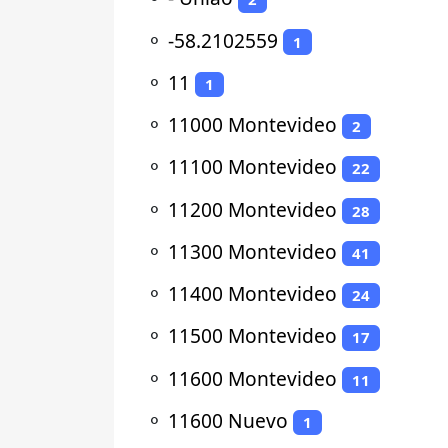
⚬
-58.2102559
1
⚬
11
1
⚬
11000 Montevideo
2
⚬
11100 Montevideo
22
⚬
11200 Montevideo
28
⚬
11300 Montevideo
41
⚬
11400 Montevideo
24
⚬
11500 Montevideo
17
⚬
11600 Montevideo
11
⚬
11600 Nuevo
1