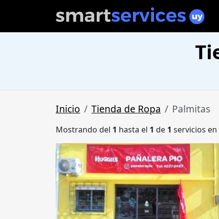
Ti
Inicio
Tienda de Ropa
Palmitas
Mostrando del
1
hasta el
1
de
1
servicios en