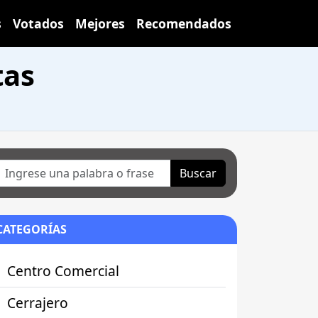
s
Votados
Mejores
Recomendados
tas
Buscar
CATEGORÍAS
Centro Comercial
Cerrajero