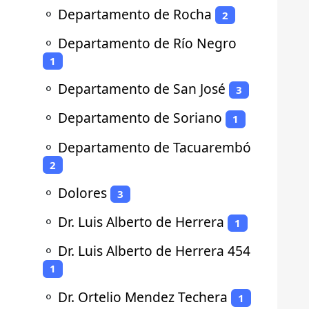
⚬
Departamento de Rocha
2
⚬
Departamento de Río Negro
1
⚬
Departamento de San José
3
⚬
Departamento de Soriano
1
⚬
Departamento de Tacuarembó
2
⚬
Dolores
3
⚬
Dr. Luis Alberto de Herrera
1
⚬
Dr. Luis Alberto de Herrera 454
1
⚬
Dr. Ortelio Mendez Techera
1