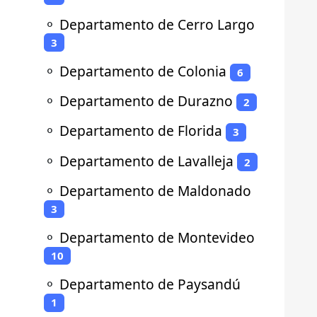
⚬
Departamento de Cerro Largo
3
⚬
Departamento de Colonia
6
⚬
Departamento de Durazno
2
⚬
Departamento de Florida
3
⚬
Departamento de Lavalleja
2
⚬
Departamento de Maldonado
3
⚬
Departamento de Montevideo
10
⚬
Departamento de Paysandú
1