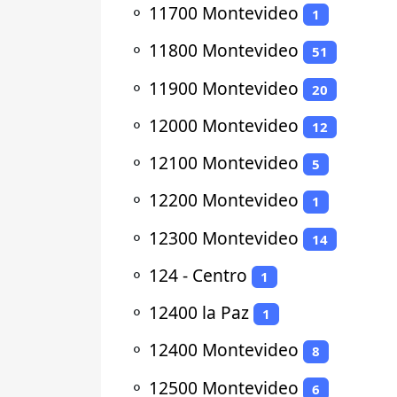
⚬
11700 Montevideo
1
⚬
11800 Montevideo
51
⚬
11900 Montevideo
20
⚬
12000 Montevideo
12
⚬
12100 Montevideo
5
⚬
12200 Montevideo
1
⚬
12300 Montevideo
14
⚬
124 - Centro
1
⚬
12400 la Paz
1
⚬
12400 Montevideo
8
⚬
12500 Montevideo
6