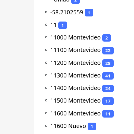
⚬
-58.2102559
1
⚬
11
1
⚬
11000 Montevideo
2
⚬
11100 Montevideo
22
⚬
11200 Montevideo
28
⚬
11300 Montevideo
41
⚬
11400 Montevideo
24
⚬
11500 Montevideo
17
⚬
11600 Montevideo
11
⚬
11600 Nuevo
1