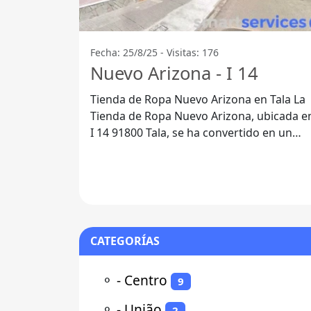
Fecha: 25/8/25 - Visitas: 176
Nuevo Arizona - I 14
Tienda de Ropa Nuevo Arizona en Tala La
Tienda de Ropa Nuevo Arizona, ubicada e
I 14 91800 Tala, se ha convertido en un
destino popular para quienes
CATEGORÍAS
⚬
- Centro
9
⚬
- União
2