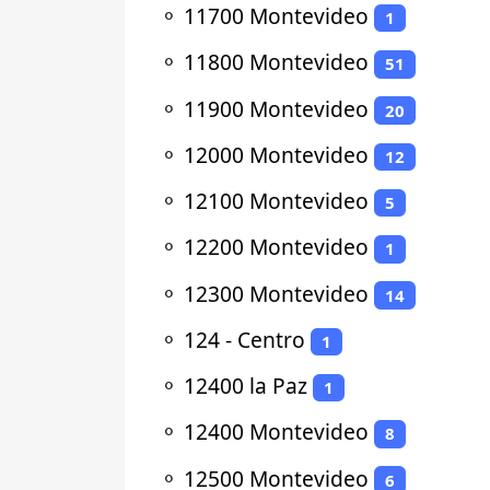
⚬
11700 Montevideo
1
⚬
11800 Montevideo
51
⚬
11900 Montevideo
20
⚬
12000 Montevideo
12
⚬
12100 Montevideo
5
⚬
12200 Montevideo
1
⚬
12300 Montevideo
14
⚬
124 - Centro
1
⚬
12400 la Paz
1
⚬
12400 Montevideo
8
⚬
12500 Montevideo
6