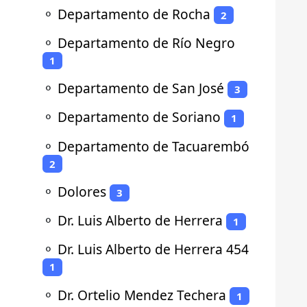
⚬
Departamento de Rocha
2
⚬
Departamento de Río Negro
1
⚬
Departamento de San José
3
⚬
Departamento de Soriano
1
⚬
Departamento de Tacuarembó
2
⚬
Dolores
3
⚬
Dr. Luis Alberto de Herrera
1
⚬
Dr. Luis Alberto de Herrera 454
1
⚬
Dr. Ortelio Mendez Techera
1