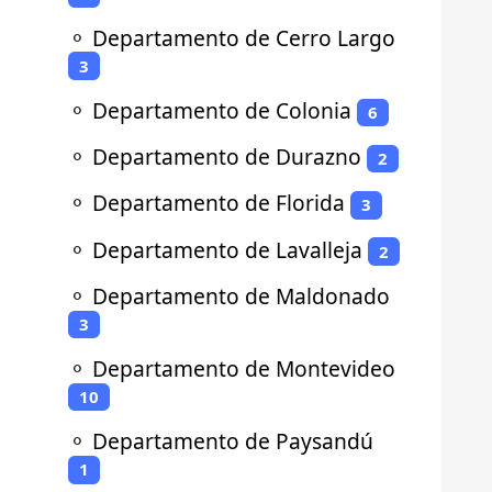
⚬
Departamento de Cerro Largo
3
⚬
Departamento de Colonia
6
⚬
Departamento de Durazno
2
⚬
Departamento de Florida
3
⚬
Departamento de Lavalleja
2
⚬
Departamento de Maldonado
3
⚬
Departamento de Montevideo
10
⚬
Departamento de Paysandú
1