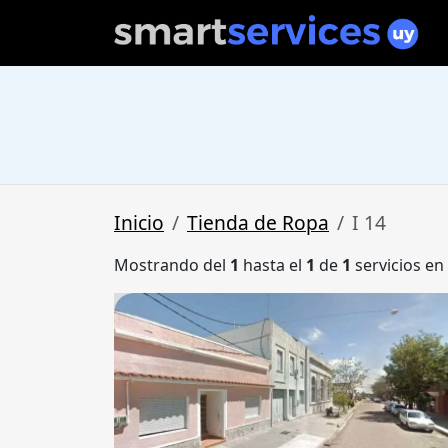
Inicio
Tienda de Ropa
I 14
Mostrando del
1
hasta el
1
de
1
servicios en