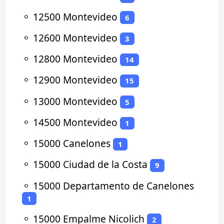
⚬
12500 Montevideo
6
⚬
12600 Montevideo
3
⚬
12800 Montevideo
14
⚬
12900 Montevideo
15
⚬
13000 Montevideo
5
⚬
14500 Montevideo
1
⚬
15000 Canelones
1
⚬
15000 Ciudad de la Costa
9
⚬
15000 Departamento de Canelones
1
⚬
15000 Empalme Nicolich
2