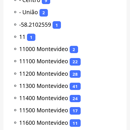
9
⚬
- União
2
⚬
-58.2102559
1
⚬
11
1
⚬
11000 Montevideo
2
⚬
11100 Montevideo
22
⚬
11200 Montevideo
28
⚬
11300 Montevideo
41
⚬
11400 Montevideo
24
⚬
11500 Montevideo
17
⚬
11600 Montevideo
11