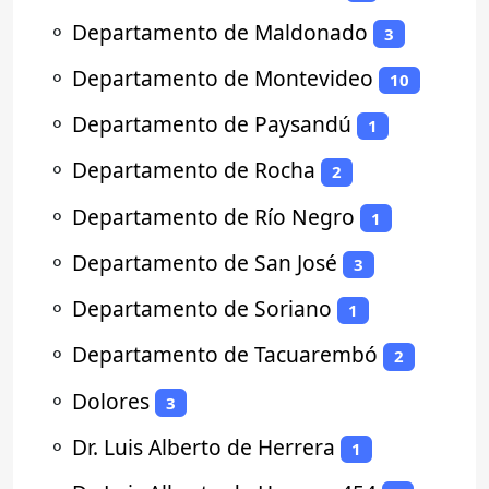
⚬
Departamento de Maldonado
3
⚬
Departamento de Montevideo
10
⚬
Departamento de Paysandú
1
⚬
Departamento de Rocha
2
⚬
Departamento de Río Negro
1
⚬
Departamento de San José
3
⚬
Departamento de Soriano
1
⚬
Departamento de Tacuarembó
2
⚬
Dolores
3
⚬
Dr. Luis Alberto de Herrera
1