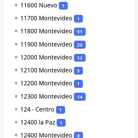
⚬
11600 Nuevo
1
⚬
11700 Montevideo
1
⚬
11800 Montevideo
51
⚬
11900 Montevideo
20
⚬
12000 Montevideo
12
⚬
12100 Montevideo
5
⚬
12200 Montevideo
1
⚬
12300 Montevideo
14
⚬
124 - Centro
1
⚬
12400 la Paz
1
⚬
12400 Montevideo
8