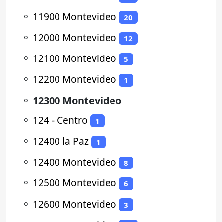
⚬
11900 Montevideo
20
⚬
12000 Montevideo
12
⚬
12100 Montevideo
5
⚬
12200 Montevideo
1
⚬
12300 Montevideo
⚬
124 - Centro
1
⚬
12400 la Paz
1
⚬
12400 Montevideo
8
⚬
12500 Montevideo
6
⚬
12600 Montevideo
3