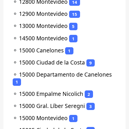
⚬
12800 Montevideo
14
⚬
12900 Montevideo
15
⚬
13000 Montevideo
5
⚬
14500 Montevideo
1
⚬
15000 Canelones
1
⚬
15000 Ciudad de la Costa
9
⚬
15000 Departamento de Canelones
1
⚬
15000 Empalme Nicolich
2
⚬
15000 Gral. Líber Seregni
3
⚬
15000 Montevideo
1