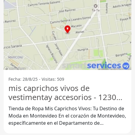
Fecha: 28/8/25 - Visitas: 509
mis caprichos vivos de
vestimentay accesorios - 12300
Montevideo
Tienda de Ropa Mis Caprichos Vivos: Tu Destino de
Moda en Montevideo En el corazón de Montevideo,
específicamente en el Departamento de
Montevideo, se