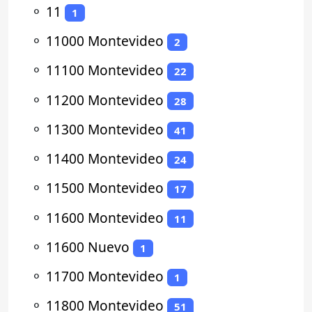
⚬
11
1
⚬
11000 Montevideo
2
⚬
11100 Montevideo
22
⚬
11200 Montevideo
28
⚬
11300 Montevideo
41
⚬
11400 Montevideo
24
⚬
11500 Montevideo
17
⚬
11600 Montevideo
11
⚬
11600 Nuevo
1
⚬
11700 Montevideo
1
⚬
11800 Montevideo
51