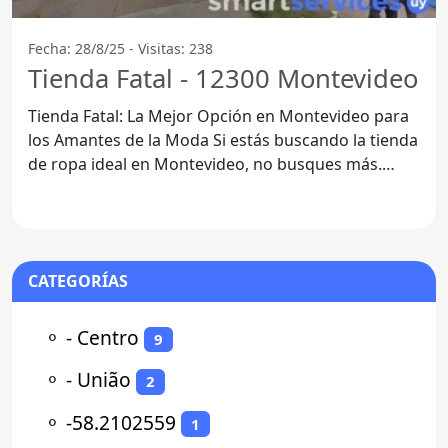
Fecha: 28/8/25 - Visitas: 238
Tienda Fatal - 12300 Montevideo
Tienda Fatal: La Mejor Opción en Montevideo para
los Amantes de la Moda Si estás buscando la tienda
de ropa ideal en Montevideo, no busques más.
Tienda
CATEGORÍAS
⚬
- Centro
9
⚬
- União
2
⚬
-58.2102559
1