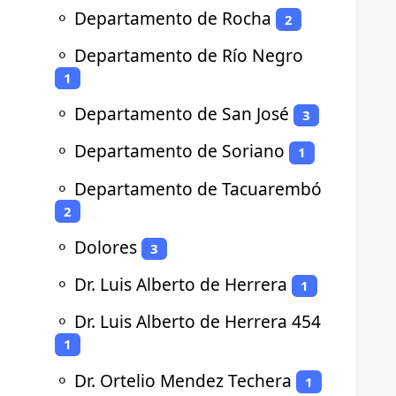
⚬
Departamento de Rocha
2
⚬
Departamento de Río Negro
1
⚬
Departamento de San José
3
⚬
Departamento de Soriano
1
⚬
Departamento de Tacuarembó
2
⚬
Dolores
3
⚬
Dr. Luis Alberto de Herrera
1
⚬
Dr. Luis Alberto de Herrera 454
1
⚬
Dr. Ortelio Mendez Techera
1