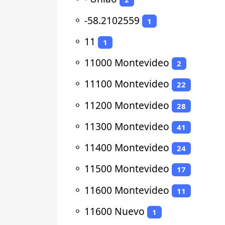
⚬
-58.2102559
1
⚬
11
1
⚬
11000 Montevideo
2
⚬
11100 Montevideo
22
⚬
11200 Montevideo
28
⚬
11300 Montevideo
41
⚬
11400 Montevideo
24
⚬
11500 Montevideo
17
⚬
11600 Montevideo
11
⚬
11600 Nuevo
1