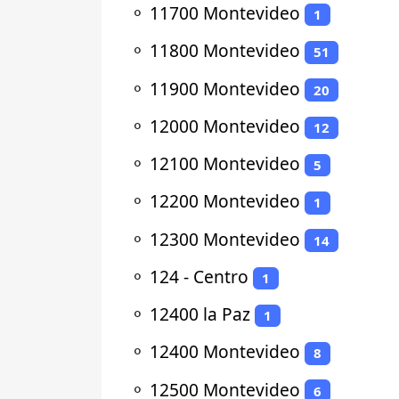
⚬
11700 Montevideo
1
⚬
11800 Montevideo
51
⚬
11900 Montevideo
20
⚬
12000 Montevideo
12
⚬
12100 Montevideo
5
⚬
12200 Montevideo
1
⚬
12300 Montevideo
14
⚬
124 - Centro
1
⚬
12400 la Paz
1
⚬
12400 Montevideo
8
⚬
12500 Montevideo
6