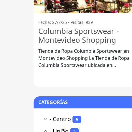
Fecha: 27/8/25 - Visitas: 939
Columbia Sportswear -
Montevideo Shopping
Tienda de Ropa Columbia Sportswear en
Montevideo Shopping La Tienda de Ropa
Columbia Sportswear ubicada en
Montevideo Shopping, Av. Luis Alberto de
Herrera
CATEGORÍAS
⚬
- Centro
9
⚬
- União
2