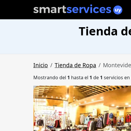
Tienda d
Inicio
Tienda de Ropa
Montevide
Mostrando del
1
hasta el
1
de
1
servicios en