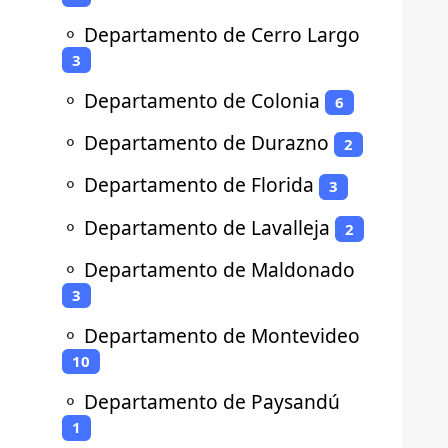
⚬
Departamento de Cerro Largo
3
⚬
Departamento de Colonia
6
⚬
Departamento de Durazno
2
⚬
Departamento de Florida
3
⚬
Departamento de Lavalleja
2
⚬
Departamento de Maldonado
3
⚬
Departamento de Montevideo
10
⚬
Departamento de Paysandú
1