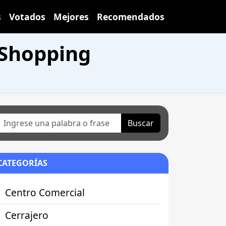
s
Votados
Mejores
Recomendados
 Shopping
Buscar
CATEGORÍAS
Centro Comercial
Cerrajero