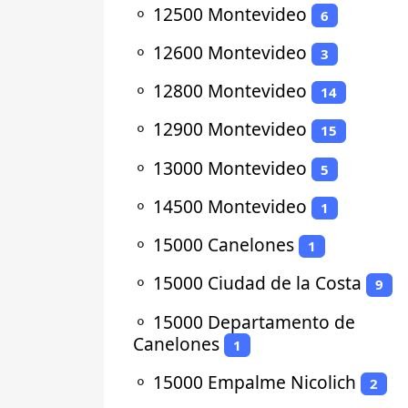
⚬
12500 Montevideo
6
⚬
12600 Montevideo
3
⚬
12800 Montevideo
14
⚬
12900 Montevideo
15
⚬
13000 Montevideo
5
⚬
14500 Montevideo
1
⚬
15000 Canelones
1
⚬
15000 Ciudad de la Costa
9
⚬
15000 Departamento de
Canelones
1
⚬
15000 Empalme Nicolich
2