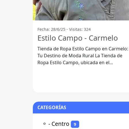
Fecha: 28/6/25 - Visitas: 324
Estilo Campo - Carmelo
Tienda de Ropa Estilo Campo en Carmelo:
Tu Destino de Moda Rural La Tienda de
Ropa Estilo Campo, ubicada en el
encantador departamento de Colonia, es
el lugar
CATEGORÍAS
⚬
- Centro
9