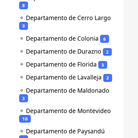
8
⚬
Departamento de Cerro Largo
3
⚬
Departamento de Colonia
6
⚬
Departamento de Durazno
2
⚬
Departamento de Florida
3
⚬
Departamento de Lavalleja
2
⚬
Departamento de Maldonado
3
⚬
Departamento de Montevideo
10
⚬
Departamento de Paysandú