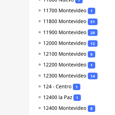
⚬
11700 Montevideo
1
⚬
11800 Montevideo
51
⚬
11900 Montevideo
20
⚬
12000 Montevideo
12
⚬
12100 Montevideo
5
⚬
12200 Montevideo
1
⚬
12300 Montevideo
14
⚬
124 - Centro
1
⚬
12400 la Paz
1
⚬
12400 Montevideo
8