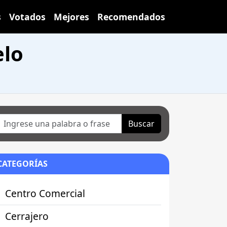
s
Votados
Mejores
Recomendados
elo
Buscar
CATEGORÍAS
Centro Comercial
Cerrajero