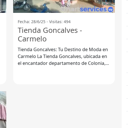
Fecha: 28/6/25 - Visitas: 494
Tienda Goncalves -
Carmelo
Tienda Goncalves: Tu Destino de Moda en
l
Carmelo La Tienda Goncalves, ubicada en
el encantador departamento de Colonia,
se ha posicionado como una de las