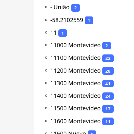
⚬
- União
2
⚬
-58.2102559
1
⚬
11
1
⚬
11000 Montevideo
2
⚬
11100 Montevideo
22
⚬
11200 Montevideo
28
⚬
11300 Montevideo
41
⚬
11400 Montevideo
24
⚬
11500 Montevideo
17
⚬
11600 Montevideo
11
⚬
11600 Nuevo
1