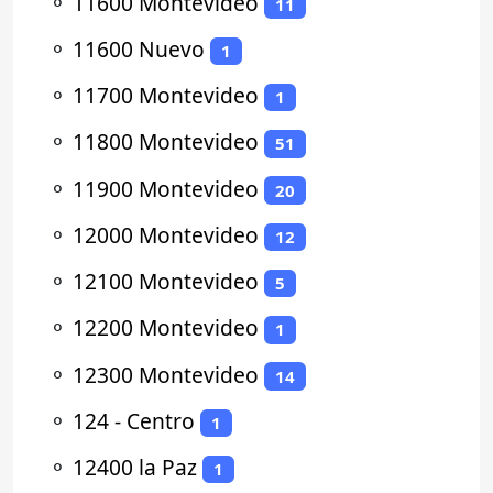
⚬
11600 Montevideo
11
⚬
11600 Nuevo
1
⚬
11700 Montevideo
1
⚬
11800 Montevideo
51
⚬
11900 Montevideo
20
⚬
12000 Montevideo
12
⚬
12100 Montevideo
5
⚬
12200 Montevideo
1
⚬
12300 Montevideo
14
⚬
124 - Centro
1
⚬
12400 la Paz
1