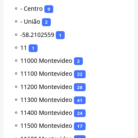
⚬
- Centro
9
⚬
- União
2
⚬
-58.2102559
1
⚬
11
1
⚬
11000 Montevideo
2
⚬
11100 Montevideo
22
⚬
11200 Montevideo
28
⚬
11300 Montevideo
41
⚬
11400 Montevideo
24
⚬
11500 Montevideo
17