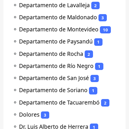
⚬
Departamento de Lavalleja
2
⚬
Departamento de Maldonado
3
⚬
Departamento de Montevideo
10
⚬
Departamento de Paysandú
1
⚬
Departamento de Rocha
2
⚬
Departamento de Río Negro
1
⚬
Departamento de San José
3
⚬
Departamento de Soriano
1
⚬
Departamento de Tacuarembó
2
⚬
Dolores
3
⚬
Dr. Luis Alberto de Herrera
1