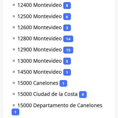
⚬
12400 Montevideo
8
⚬
12500 Montevideo
6
⚬
12600 Montevideo
3
⚬
12800 Montevideo
14
⚬
12900 Montevideo
15
⚬
13000 Montevideo
5
⚬
14500 Montevideo
1
⚬
15000 Canelones
1
⚬
15000 Ciudad de la Costa
9
⚬
15000 Departamento de Canelones
1