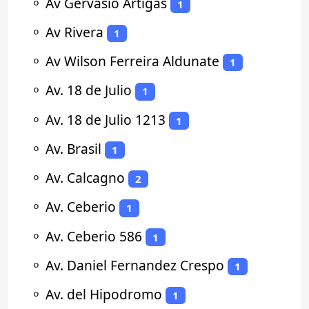
⚬
Av Gervasio Artigas
1
⚬
Av Rivera
1
⚬
Av Wilson Ferreira Aldunate
1
⚬
Av. 18 de Julio
1
⚬
Av. 18 de Julio 1213
1
⚬
Av. Brasil
1
⚬
Av. Calcagno
2
⚬
Av. Ceberio
1
⚬
Av. Ceberio 586
1
⚬
Av. Daniel Fernandez Crespo
1
⚬
Av. del Hipodromo
1