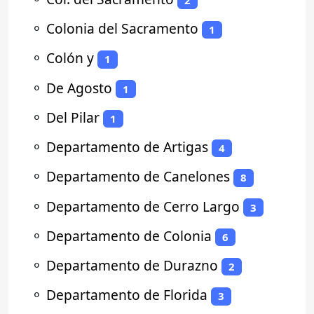
⚬
Colonia del Sacramento
1
⚬
Colón y
1
⚬
De Agosto
1
⚬
Del Pilar
1
⚬
Departamento de Artigas
4
⚬
Departamento de Canelones
8
⚬
Departamento de Cerro Largo
3
⚬
Departamento de Colonia
6
⚬
Departamento de Durazno
2
⚬
Departamento de Florida
3