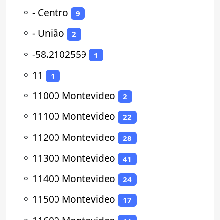
⚬
- Centro
9
⚬
- União
2
⚬
-58.2102559
1
⚬
11
1
⚬
11000 Montevideo
2
⚬
11100 Montevideo
22
⚬
11200 Montevideo
28
⚬
11300 Montevideo
41
⚬
11400 Montevideo
24
⚬
11500 Montevideo
17