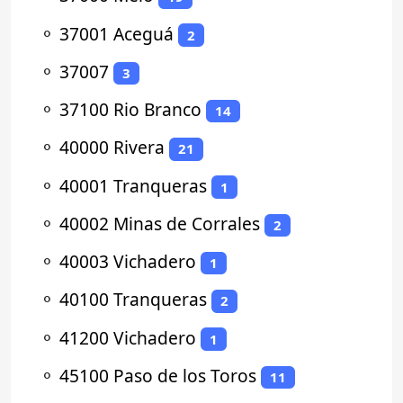
⚬
37001 Aceguá
2
⚬
37007
3
⚬
37100 Rio Branco
14
⚬
40000 Rivera
21
⚬
40001 Tranqueras
1
⚬
40002 Minas de Corrales
2
⚬
40003 Vichadero
1
⚬
40100 Tranqueras
2
⚬
41200 Vichadero
1
⚬
45100 Paso de los Toros
11