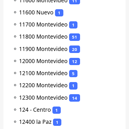
⚬
11600 Montevideo
11
⚬
11600 Nuevo
1
⚬
11700 Montevideo
1
⚬
11800 Montevideo
51
⚬
11900 Montevideo
20
⚬
12000 Montevideo
12
⚬
12100 Montevideo
5
⚬
12200 Montevideo
1
⚬
12300 Montevideo
14
⚬
124 - Centro
1
⚬
12400 la Paz
1