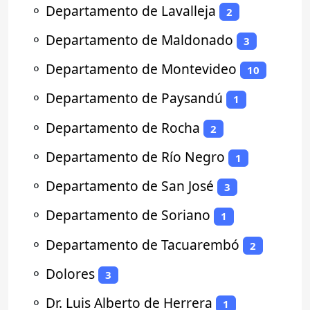
⚬
Departamento de Lavalleja
2
⚬
Departamento de Maldonado
3
⚬
Departamento de Montevideo
10
⚬
Departamento de Paysandú
1
⚬
Departamento de Rocha
2
⚬
Departamento de Río Negro
1
⚬
Departamento de San José
3
⚬
Departamento de Soriano
1
⚬
Departamento de Tacuarembó
2
⚬
Dolores
3
⚬
Dr. Luis Alberto de Herrera
1