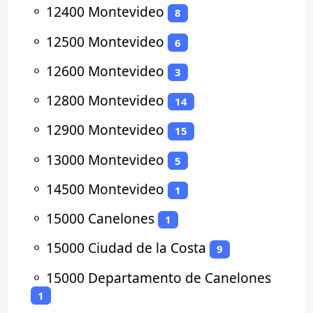
⚬
12400 Montevideo
8
⚬
12500 Montevideo
6
⚬
12600 Montevideo
3
⚬
12800 Montevideo
14
⚬
12900 Montevideo
15
⚬
13000 Montevideo
5
⚬
14500 Montevideo
1
⚬
15000 Canelones
1
⚬
15000 Ciudad de la Costa
9
⚬
15000 Departamento de Canelones
1