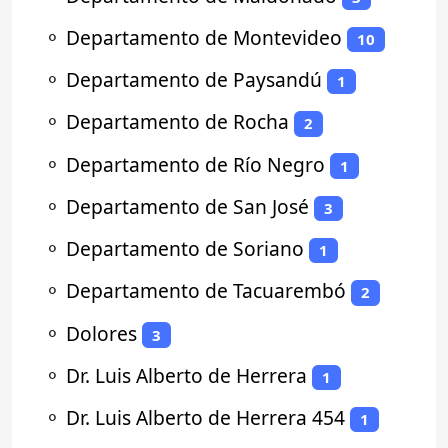
⚬
Departamento de Montevideo
10
⚬
Departamento de Paysandú
1
⚬
Departamento de Rocha
2
⚬
Departamento de Río Negro
1
⚬
Departamento de San José
3
⚬
Departamento de Soriano
1
⚬
Departamento de Tacuarembó
2
⚬
Dolores
3
⚬
Dr. Luis Alberto de Herrera
1
⚬
Dr. Luis Alberto de Herrera 454
1