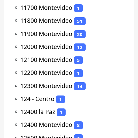
⚬
11700 Montevideo
1
⚬
11800 Montevideo
51
⚬
11900 Montevideo
20
⚬
12000 Montevideo
12
⚬
12100 Montevideo
5
⚬
12200 Montevideo
1
⚬
12300 Montevideo
14
⚬
124 - Centro
1
⚬
12400 la Paz
1
⚬
12400 Montevideo
8
⚬
12500 Montevideo