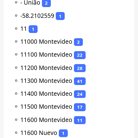
⚬
- União
2
⚬
-58.2102559
1
⚬
11
1
⚬
11000 Montevideo
2
⚬
11100 Montevideo
22
⚬
11200 Montevideo
28
⚬
11300 Montevideo
41
⚬
11400 Montevideo
24
⚬
11500 Montevideo
17
⚬
11600 Montevideo
11
⚬
11600 Nuevo
1