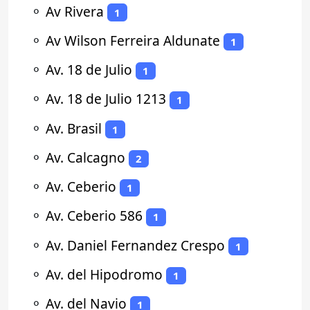
⚬
Av Rivera
1
⚬
Av Wilson Ferreira Aldunate
1
⚬
Av. 18 de Julio
1
⚬
Av. 18 de Julio 1213
1
⚬
Av. Brasil
1
⚬
Av. Calcagno
2
⚬
Av. Ceberio
1
⚬
Av. Ceberio 586
1
⚬
Av. Daniel Fernandez Crespo
1
⚬
Av. del Hipodromo
1
⚬
Av. del Navio
1