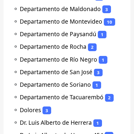
⚬
Departamento de Maldonado
3
⚬
Departamento de Montevideo
10
⚬
Departamento de Paysandú
1
⚬
Departamento de Rocha
2
⚬
Departamento de Río Negro
1
⚬
Departamento de San José
3
⚬
Departamento de Soriano
1
⚬
Departamento de Tacuarembó
2
⚬
Dolores
3
⚬
Dr. Luis Alberto de Herrera
1