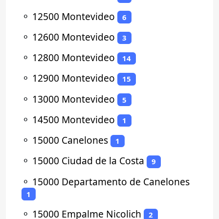
⚬
12500 Montevideo
6
⚬
12600 Montevideo
3
⚬
12800 Montevideo
14
⚬
12900 Montevideo
15
⚬
13000 Montevideo
5
⚬
14500 Montevideo
1
⚬
15000 Canelones
1
⚬
15000 Ciudad de la Costa
9
⚬
15000 Departamento de Canelones
1
⚬
15000 Empalme Nicolich
2