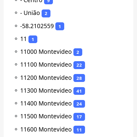
9
⚬
- União
2
⚬
-58.2102559
1
⚬
11
1
⚬
11000 Montevideo
2
⚬
11100 Montevideo
22
⚬
11200 Montevideo
28
⚬
11300 Montevideo
41
⚬
11400 Montevideo
24
⚬
11500 Montevideo
17
⚬
11600 Montevideo
11