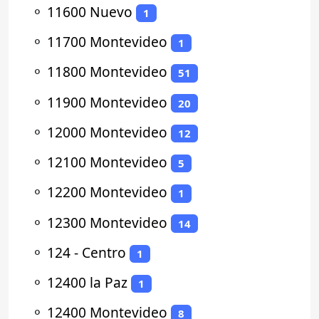
⚬
11600 Nuevo
1
⚬
11700 Montevideo
1
⚬
11800 Montevideo
51
⚬
11900 Montevideo
20
⚬
12000 Montevideo
12
⚬
12100 Montevideo
5
⚬
12200 Montevideo
1
⚬
12300 Montevideo
14
⚬
124 - Centro
1
⚬
12400 la Paz
1
⚬
12400 Montevideo
8