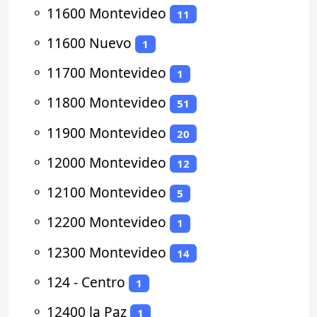
⚬
11600 Montevideo
11
⚬
11600 Nuevo
1
⚬
11700 Montevideo
1
⚬
11800 Montevideo
51
⚬
11900 Montevideo
20
⚬
12000 Montevideo
12
⚬
12100 Montevideo
5
⚬
12200 Montevideo
1
⚬
12300 Montevideo
14
⚬
124 - Centro
1
⚬
12400 la Paz
1