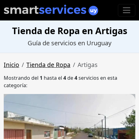
Tienda de Ropa en Artigas
Guía de servicios en Uruguay
Inicio
Tienda de Ropa
Artigas
Mostrando del
1
hasta el
4
de
4
servicios en esta
categoría: