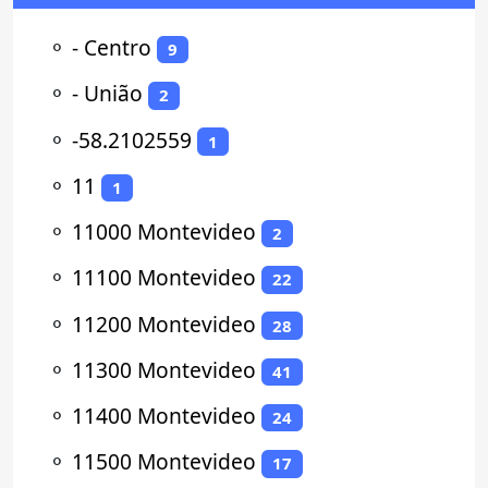
⚬
- Centro
9
⚬
- União
2
⚬
-58.2102559
1
⚬
11
1
⚬
11000 Montevideo
2
⚬
11100 Montevideo
22
⚬
11200 Montevideo
28
⚬
11300 Montevideo
41
⚬
11400 Montevideo
24
⚬
11500 Montevideo
17