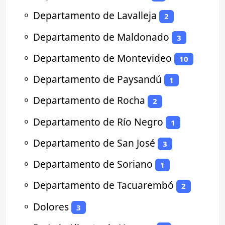
⚬
Departamento de Lavalleja
2
⚬
Departamento de Maldonado
3
⚬
Departamento de Montevideo
10
⚬
Departamento de Paysandú
1
⚬
Departamento de Rocha
2
⚬
Departamento de Río Negro
1
⚬
Departamento de San José
3
⚬
Departamento de Soriano
1
⚬
Departamento de Tacuarembó
2
⚬
Dolores
3