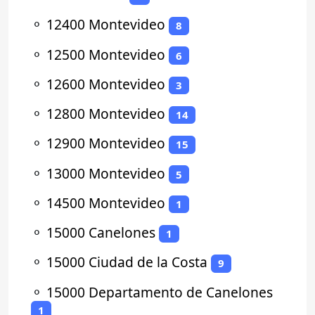
⚬
12400 Montevideo
8
⚬
12500 Montevideo
6
⚬
12600 Montevideo
3
⚬
12800 Montevideo
14
⚬
12900 Montevideo
15
⚬
13000 Montevideo
5
⚬
14500 Montevideo
1
⚬
15000 Canelones
1
⚬
15000 Ciudad de la Costa
9
⚬
15000 Departamento de Canelones
1