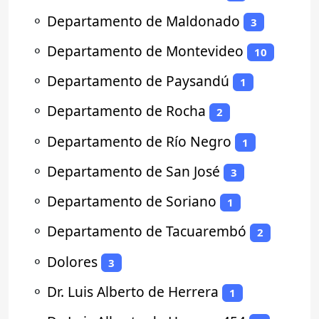
⚬
Departamento de Maldonado
3
⚬
Departamento de Montevideo
10
⚬
Departamento de Paysandú
1
⚬
Departamento de Rocha
2
⚬
Departamento de Río Negro
1
⚬
Departamento de San José
3
⚬
Departamento de Soriano
1
⚬
Departamento de Tacuarembó
2
⚬
Dolores
3
⚬
Dr. Luis Alberto de Herrera
1