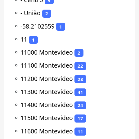
9
⚬
- União
2
⚬
-58.2102559
1
⚬
11
1
⚬
11000 Montevideo
2
⚬
11100 Montevideo
22
⚬
11200 Montevideo
28
⚬
11300 Montevideo
41
⚬
11400 Montevideo
24
⚬
11500 Montevideo
17
⚬
11600 Montevideo
11