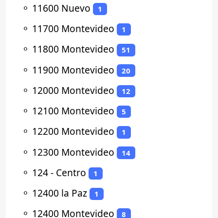
⚬
11600 Nuevo
1
⚬
11700 Montevideo
1
⚬
11800 Montevideo
51
⚬
11900 Montevideo
20
⚬
12000 Montevideo
12
⚬
12100 Montevideo
5
⚬
12200 Montevideo
1
⚬
12300 Montevideo
14
⚬
124 - Centro
1
⚬
12400 la Paz
1
⚬
12400 Montevideo
8