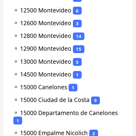
⚬
12500 Montevideo
6
⚬
12600 Montevideo
3
⚬
12800 Montevideo
14
⚬
12900 Montevideo
15
⚬
13000 Montevideo
5
⚬
14500 Montevideo
1
⚬
15000 Canelones
1
⚬
15000 Ciudad de la Costa
9
⚬
15000 Departamento de Canelones
1
⚬
15000 Empalme Nicolich
2