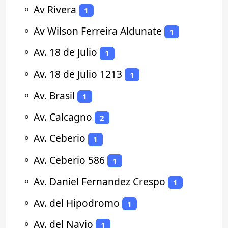
⚬
Av Rivera
1
⚬
Av Wilson Ferreira Aldunate
1
⚬
Av. 18 de Julio
1
⚬
Av. 18 de Julio 1213
1
⚬
Av. Brasil
1
⚬
Av. Calcagno
2
⚬
Av. Ceberio
1
⚬
Av. Ceberio 586
1
⚬
Av. Daniel Fernandez Crespo
1
⚬
Av. del Hipodromo
1
⚬
Av. del Navio
1