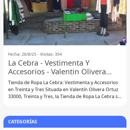
Fecha: 26/8/25 - Visitas: 354
La Cebra - Vestimenta Y
Accesorios - Valentin Olivera
Ortuz
Tienda de Ropa La Cebra: Vestimenta y Accesorios
en Treinta y Tres Situada en Valentín Olivera Ortuz
33000, Treinta y Tres, la Tienda de Ropa La Cebra se
ha
CATEGORÍAS