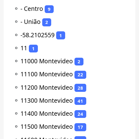
⚬
- Centro
9
⚬
- União
2
⚬
-58.2102559
1
⚬
11
1
⚬
11000 Montevideo
2
⚬
11100 Montevideo
22
⚬
11200 Montevideo
28
⚬
11300 Montevideo
41
⚬
11400 Montevideo
24
⚬
11500 Montevideo
17