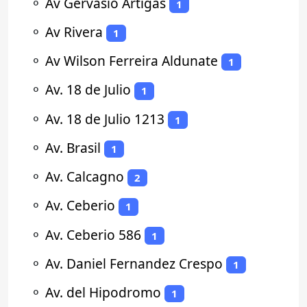
⚬
Av Gervasio Artigas
1
⚬
Av Rivera
1
⚬
Av Wilson Ferreira Aldunate
1
⚬
Av. 18 de Julio
1
⚬
Av. 18 de Julio 1213
1
⚬
Av. Brasil
1
⚬
Av. Calcagno
2
⚬
Av. Ceberio
1
⚬
Av. Ceberio 586
1
⚬
Av. Daniel Fernandez Crespo
1
⚬
Av. del Hipodromo
1