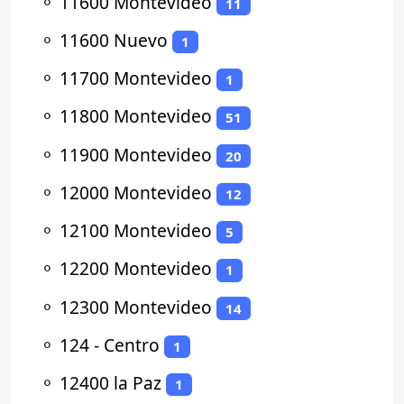
⚬
11600 Montevideo
11
⚬
11600 Nuevo
1
⚬
11700 Montevideo
1
⚬
11800 Montevideo
51
⚬
11900 Montevideo
20
⚬
12000 Montevideo
12
⚬
12100 Montevideo
5
⚬
12200 Montevideo
1
⚬
12300 Montevideo
14
⚬
124 - Centro
1
⚬
12400 la Paz
1