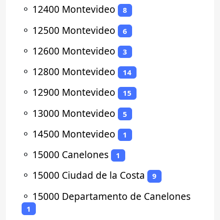
⚬
12400 Montevideo
8
⚬
12500 Montevideo
6
⚬
12600 Montevideo
3
⚬
12800 Montevideo
14
⚬
12900 Montevideo
15
⚬
13000 Montevideo
5
⚬
14500 Montevideo
1
⚬
15000 Canelones
1
⚬
15000 Ciudad de la Costa
9
⚬
15000 Departamento de Canelones
1