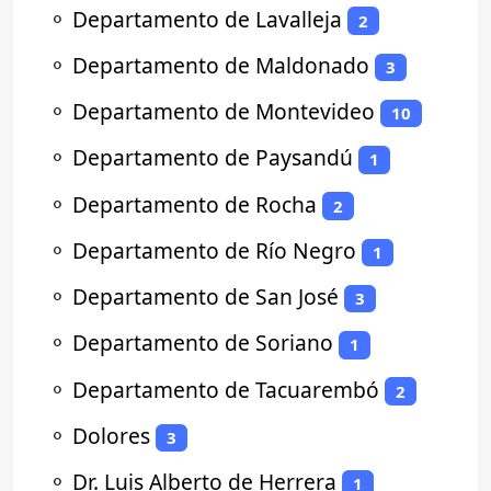
⚬
Departamento de Lavalleja
2
⚬
Departamento de Maldonado
3
⚬
Departamento de Montevideo
10
⚬
Departamento de Paysandú
1
⚬
Departamento de Rocha
2
⚬
Departamento de Río Negro
1
⚬
Departamento de San José
3
⚬
Departamento de Soriano
1
⚬
Departamento de Tacuarembó
2
⚬
Dolores
3
⚬
Dr. Luis Alberto de Herrera
1