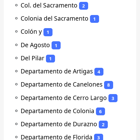
⚬
Col. del Sacramento
2
⚬
Colonia del Sacramento
1
⚬
Colón y
1
⚬
De Agosto
1
⚬
Del Pilar
1
⚬
Departamento de Artigas
4
⚬
Departamento de Canelones
8
⚬
Departamento de Cerro Largo
3
⚬
Departamento de Colonia
6
⚬
Departamento de Durazno
2
⚬
Departamento de Florida
3