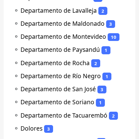
⚬
Departamento de Lavalleja
2
⚬
Departamento de Maldonado
3
⚬
Departamento de Montevideo
10
⚬
Departamento de Paysandú
1
⚬
Departamento de Rocha
2
⚬
Departamento de Río Negro
1
⚬
Departamento de San José
3
⚬
Departamento de Soriano
1
⚬
Departamento de Tacuarembó
2
⚬
Dolores
3