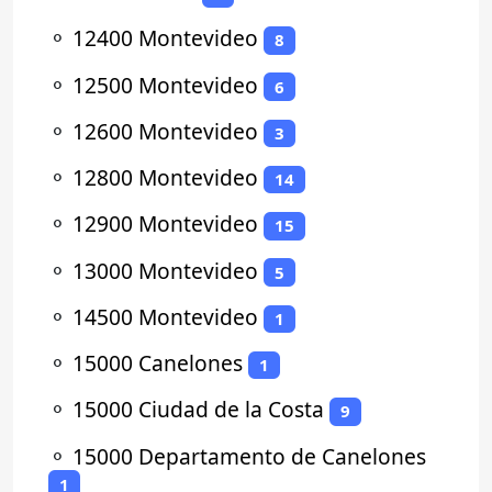
⚬
12400 Montevideo
8
⚬
12500 Montevideo
6
⚬
12600 Montevideo
3
⚬
12800 Montevideo
14
⚬
12900 Montevideo
15
⚬
13000 Montevideo
5
⚬
14500 Montevideo
1
⚬
15000 Canelones
1
⚬
15000 Ciudad de la Costa
9
⚬
15000 Departamento de Canelones
1