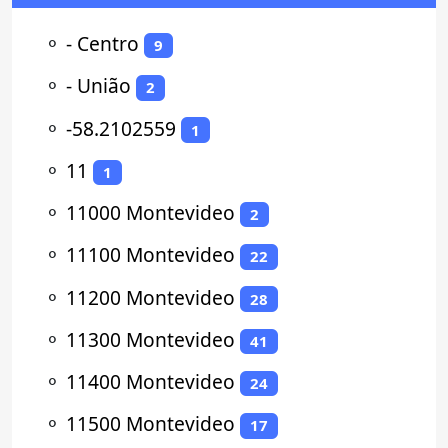
⚬
- Centro
9
⚬
- União
2
⚬
-58.2102559
1
⚬
11
1
⚬
11000 Montevideo
2
⚬
11100 Montevideo
22
⚬
11200 Montevideo
28
⚬
11300 Montevideo
41
⚬
11400 Montevideo
24
⚬
11500 Montevideo
17