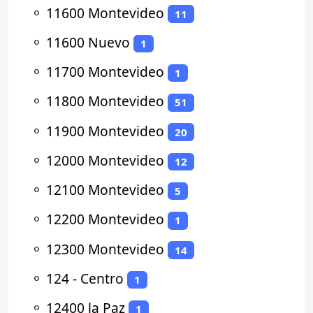
⚬
11600 Montevideo
11
⚬
11600 Nuevo
1
⚬
11700 Montevideo
1
⚬
11800 Montevideo
51
⚬
11900 Montevideo
20
⚬
12000 Montevideo
12
⚬
12100 Montevideo
5
⚬
12200 Montevideo
1
⚬
12300 Montevideo
14
⚬
124 - Centro
1
⚬
12400 la Paz
1