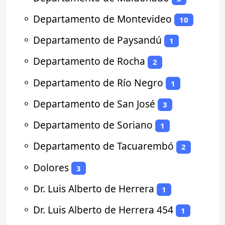
⚬
Departamento de Montevideo
10
⚬
Departamento de Paysandú
1
⚬
Departamento de Rocha
2
⚬
Departamento de Río Negro
1
⚬
Departamento de San José
3
⚬
Departamento de Soriano
1
⚬
Departamento de Tacuarembó
2
⚬
Dolores
3
⚬
Dr. Luis Alberto de Herrera
1
⚬
Dr. Luis Alberto de Herrera 454
1