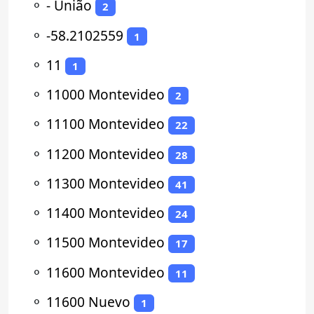
⚬
- União
2
⚬
-58.2102559
1
⚬
11
1
⚬
11000 Montevideo
2
⚬
11100 Montevideo
22
⚬
11200 Montevideo
28
⚬
11300 Montevideo
41
⚬
11400 Montevideo
24
⚬
11500 Montevideo
17
⚬
11600 Montevideo
11
⚬
11600 Nuevo
1