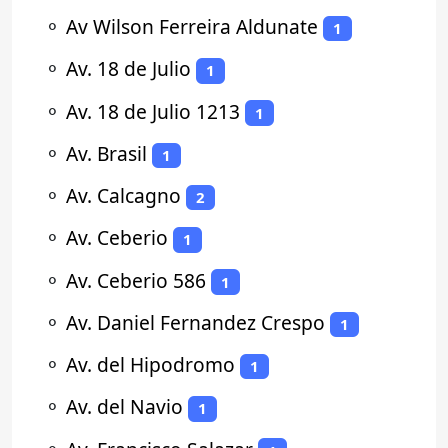
⚬
Av Wilson Ferreira Aldunate
1
⚬
Av. 18 de Julio
1
⚬
Av. 18 de Julio 1213
1
⚬
Av. Brasil
1
⚬
Av. Calcagno
2
⚬
Av. Ceberio
1
⚬
Av. Ceberio 586
1
⚬
Av. Daniel Fernandez Crespo
1
⚬
Av. del Hipodromo
1
⚬
Av. del Navio
1