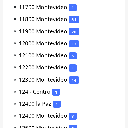
⚬
11700 Montevideo
1
⚬
11800 Montevideo
51
⚬
11900 Montevideo
20
⚬
12000 Montevideo
12
⚬
12100 Montevideo
5
⚬
12200 Montevideo
1
⚬
12300 Montevideo
14
⚬
124 - Centro
1
⚬
12400 la Paz
1
⚬
12400 Montevideo
8
⚬
12500 Montevideo