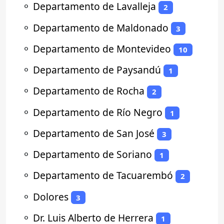
⚬
Departamento de Lavalleja
2
⚬
Departamento de Maldonado
3
⚬
Departamento de Montevideo
10
⚬
Departamento de Paysandú
1
⚬
Departamento de Rocha
2
⚬
Departamento de Río Negro
1
⚬
Departamento de San José
3
⚬
Departamento de Soriano
1
⚬
Departamento de Tacuarembó
2
⚬
Dolores
3
⚬
Dr. Luis Alberto de Herrera
1