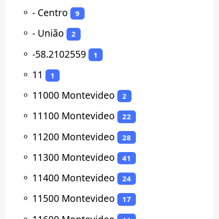
⚬
- Centro
9
⚬
- União
2
⚬
-58.2102559
1
⚬
11
1
⚬
11000 Montevideo
2
⚬
11100 Montevideo
22
⚬
11200 Montevideo
28
⚬
11300 Montevideo
41
⚬
11400 Montevideo
24
⚬
11500 Montevideo
17