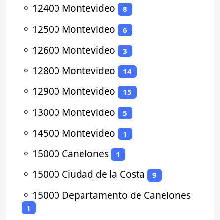
⚬
12400 Montevideo
8
⚬
12500 Montevideo
6
⚬
12600 Montevideo
3
⚬
12800 Montevideo
14
⚬
12900 Montevideo
15
⚬
13000 Montevideo
5
⚬
14500 Montevideo
1
⚬
15000 Canelones
1
⚬
15000 Ciudad de la Costa
9
⚬
15000 Departamento de Canelones
1