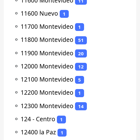
⚬
11600 Montevideo
11
⚬
11600 Nuevo
1
⚬
11700 Montevideo
1
⚬
11800 Montevideo
51
⚬
11900 Montevideo
20
⚬
12000 Montevideo
12
⚬
12100 Montevideo
5
⚬
12200 Montevideo
1
⚬
12300 Montevideo
14
⚬
124 - Centro
1
⚬
12400 la Paz
1