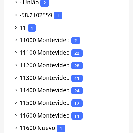
⚬
- União
2
⚬
-58.2102559
1
⚬
11
1
⚬
11000 Montevideo
2
⚬
11100 Montevideo
22
⚬
11200 Montevideo
28
⚬
11300 Montevideo
41
⚬
11400 Montevideo
24
⚬
11500 Montevideo
17
⚬
11600 Montevideo
11
⚬
11600 Nuevo
1