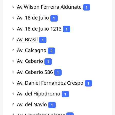
⚬
Av Wilson Ferreira Aldunate
1
⚬
Av. 18 de Julio
1
⚬
Av. 18 de Julio 1213
1
⚬
Av. Brasil
1
⚬
Av. Calcagno
2
⚬
Av. Ceberio
1
⚬
Av. Ceberio 586
1
⚬
Av. Daniel Fernandez Crespo
1
⚬
Av. del Hipodromo
1
⚬
Av. del Navio
1