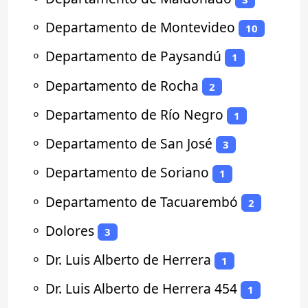
⚬
Departamento de Montevideo
10
⚬
Departamento de Paysandú
1
⚬
Departamento de Rocha
2
⚬
Departamento de Río Negro
1
⚬
Departamento de San José
3
⚬
Departamento de Soriano
1
⚬
Departamento de Tacuarembó
2
⚬
Dolores
3
⚬
Dr. Luis Alberto de Herrera
1
⚬
Dr. Luis Alberto de Herrera 454
1