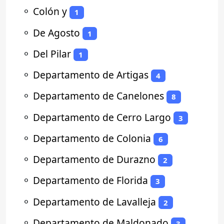
⚬
Colón y
1
⚬
De Agosto
1
⚬
Del Pilar
1
⚬
Departamento de Artigas
4
⚬
Departamento de Canelones
8
⚬
Departamento de Cerro Largo
3
⚬
Departamento de Colonia
6
⚬
Departamento de Durazno
2
⚬
Departamento de Florida
3
⚬
Departamento de Lavalleja
2
⚬
Departamento de Maldonado
3