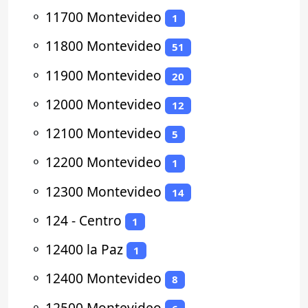
⚬
11700 Montevideo
1
⚬
11800 Montevideo
51
⚬
11900 Montevideo
20
⚬
12000 Montevideo
12
⚬
12100 Montevideo
5
⚬
12200 Montevideo
1
⚬
12300 Montevideo
14
⚬
124 - Centro
1
⚬
12400 la Paz
1
⚬
12400 Montevideo
8
⚬
12500 Montevideo