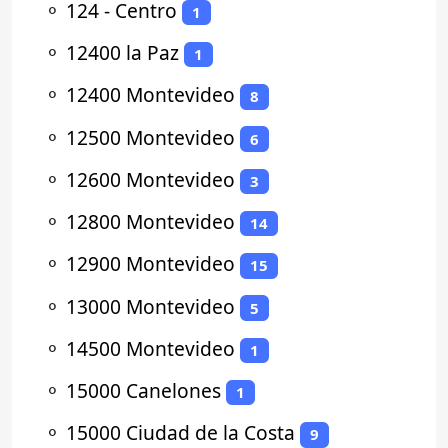
⚬
124 - Centro
1
⚬
12400 la Paz
1
⚬
12400 Montevideo
8
⚬
12500 Montevideo
6
⚬
12600 Montevideo
3
⚬
12800 Montevideo
14
⚬
12900 Montevideo
15
⚬
13000 Montevideo
5
⚬
14500 Montevideo
1
⚬
15000 Canelones
1
⚬
15000 Ciudad de la Costa
9