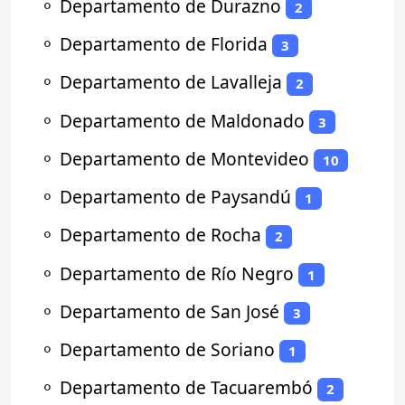
⚬
Departamento de Durazno
2
⚬
Departamento de Florida
3
⚬
Departamento de Lavalleja
2
⚬
Departamento de Maldonado
3
⚬
Departamento de Montevideo
10
⚬
Departamento de Paysandú
1
⚬
Departamento de Rocha
2
⚬
Departamento de Río Negro
1
⚬
Departamento de San José
3
⚬
Departamento de Soriano
1
⚬
Departamento de Tacuarembó
2