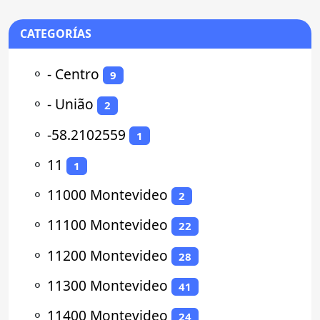
CATEGORÍAS
⚬
- Centro
9
⚬
- União
2
⚬
-58.2102559
1
⚬
11
1
⚬
11000 Montevideo
2
⚬
11100 Montevideo
22
⚬
11200 Montevideo
28
⚬
11300 Montevideo
41
⚬
11400 Montevideo
24