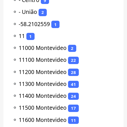
9
⚬
- União
2
⚬
-58.2102559
1
⚬
11
1
⚬
11000 Montevideo
2
⚬
11100 Montevideo
22
⚬
11200 Montevideo
28
⚬
11300 Montevideo
41
⚬
11400 Montevideo
24
⚬
11500 Montevideo
17
⚬
11600 Montevideo
11