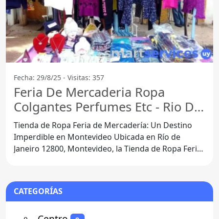
Fecha: 29/8/25 - Visitas: 357
Feria De Mercaderia Ropa
Colgantes Perfumes Etc - Rio De
Janeiro
Tienda de Ropa Feria de Mercadería: Un Destino
Imperdible en Montevideo Ubicada en Río de
Janeiro 12800, Montevideo, la Tienda de Ropa Feria
de Mercadería se
CATEGORÍAS
⚬
- Centro