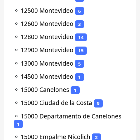
⚬
12500 Montevideo
6
⚬
12600 Montevideo
3
⚬
12800 Montevideo
14
⚬
12900 Montevideo
15
⚬
13000 Montevideo
5
⚬
14500 Montevideo
1
⚬
15000 Canelones
1
⚬
15000 Ciudad de la Costa
9
⚬
15000 Departamento de Canelones
1
⚬
15000 Empalme Nicolich
2