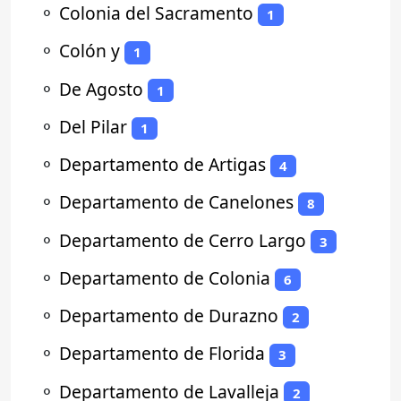
⚬
Colonia del Sacramento
1
⚬
Colón y
1
⚬
De Agosto
1
⚬
Del Pilar
1
⚬
Departamento de Artigas
4
⚬
Departamento de Canelones
8
⚬
Departamento de Cerro Largo
3
⚬
Departamento de Colonia
6
⚬
Departamento de Durazno
2
⚬
Departamento de Florida
3
⚬
Departamento de Lavalleja
2