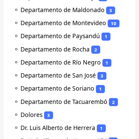
⚬
Departamento de Maldonado
3
⚬
Departamento de Montevideo
10
⚬
Departamento de Paysandú
1
⚬
Departamento de Rocha
2
⚬
Departamento de Río Negro
1
⚬
Departamento de San José
3
⚬
Departamento de Soriano
1
⚬
Departamento de Tacuarembó
2
⚬
Dolores
3
⚬
Dr. Luis Alberto de Herrera
1