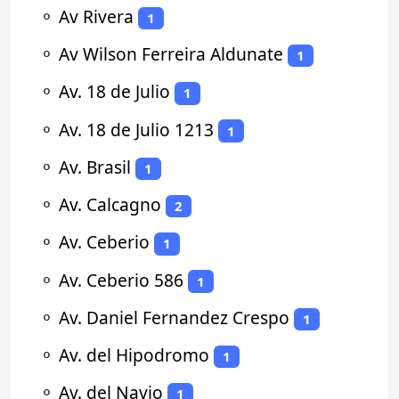
⚬
Av Rivera
1
⚬
Av Wilson Ferreira Aldunate
1
⚬
Av. 18 de Julio
1
⚬
Av. 18 de Julio 1213
1
⚬
Av. Brasil
1
⚬
Av. Calcagno
2
⚬
Av. Ceberio
1
⚬
Av. Ceberio 586
1
⚬
Av. Daniel Fernandez Crespo
1
⚬
Av. del Hipodromo
1
⚬
Av. del Navio
1