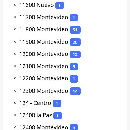
⚬
11600 Nuevo
1
⚬
11700 Montevideo
1
⚬
11800 Montevideo
51
⚬
11900 Montevideo
20
⚬
12000 Montevideo
12
⚬
12100 Montevideo
5
⚬
12200 Montevideo
1
⚬
12300 Montevideo
14
⚬
124 - Centro
1
⚬
12400 la Paz
1
⚬
12400 Montevideo
8