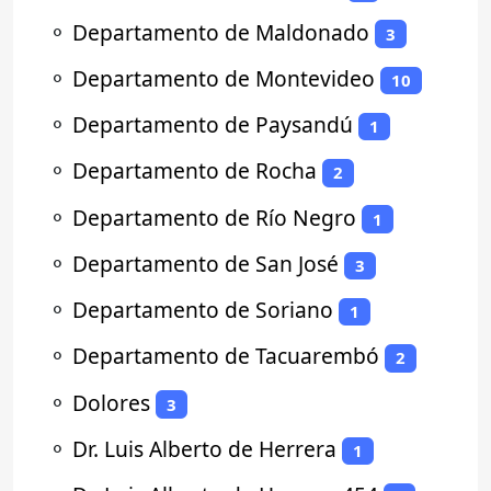
⚬
Departamento de Maldonado
3
⚬
Departamento de Montevideo
10
⚬
Departamento de Paysandú
1
⚬
Departamento de Rocha
2
⚬
Departamento de Río Negro
1
⚬
Departamento de San José
3
⚬
Departamento de Soriano
1
⚬
Departamento de Tacuarembó
2
⚬
Dolores
3
⚬
Dr. Luis Alberto de Herrera
1