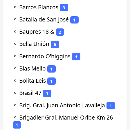
⚬
Barros Blancos
3
⚬
Batalla de San José
1
⚬
Baupres 18 &
2
⚬
Bella Unión
6
⚬
Bernardo O'higgins
1
⚬
Blas Mello
1
⚬
Bolita Leis
1
⚬
Brasil 47
1
⚬
Brig. Gral. Juan Antonio Lavalleja
1
⚬
Brigadier Gral. Manuel Oribe Km 26
1