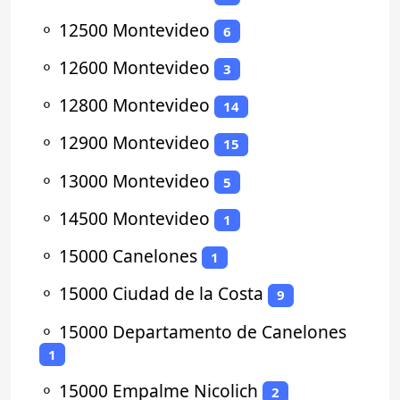
⚬
12500 Montevideo
6
⚬
12600 Montevideo
3
⚬
12800 Montevideo
14
⚬
12900 Montevideo
15
⚬
13000 Montevideo
5
⚬
14500 Montevideo
1
⚬
15000 Canelones
1
⚬
15000 Ciudad de la Costa
9
⚬
15000 Departamento de Canelones
1
⚬
15000 Empalme Nicolich
2