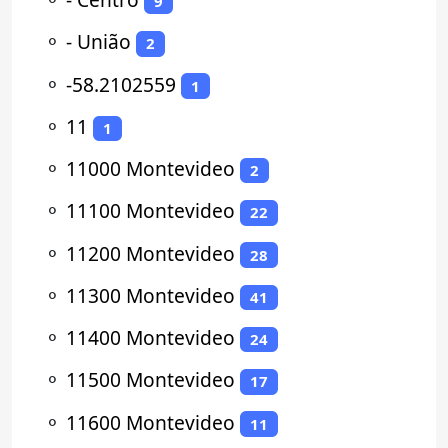
9
⚬
- União
2
⚬
-58.2102559
1
⚬
11
1
⚬
11000 Montevideo
2
⚬
11100 Montevideo
22
⚬
11200 Montevideo
28
⚬
11300 Montevideo
41
⚬
11400 Montevideo
24
⚬
11500 Montevideo
17
⚬
11600 Montevideo
11