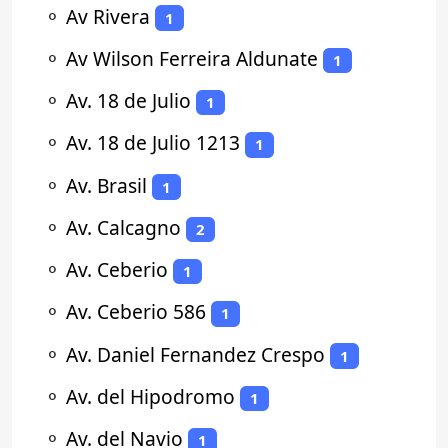
⚬
Av Rivera
1
⚬
Av Wilson Ferreira Aldunate
1
⚬
Av. 18 de Julio
1
⚬
Av. 18 de Julio 1213
1
⚬
Av. Brasil
1
⚬
Av. Calcagno
2
⚬
Av. Ceberio
1
⚬
Av. Ceberio 586
1
⚬
Av. Daniel Fernandez Crespo
1
⚬
Av. del Hipodromo
1
⚬
Av. del Navio
1