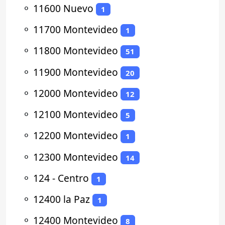
⚬
11600 Nuevo
1
⚬
11700 Montevideo
1
⚬
11800 Montevideo
51
⚬
11900 Montevideo
20
⚬
12000 Montevideo
12
⚬
12100 Montevideo
5
⚬
12200 Montevideo
1
⚬
12300 Montevideo
14
⚬
124 - Centro
1
⚬
12400 la Paz
1
⚬
12400 Montevideo
8