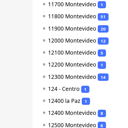
⚬
11700 Montevideo
1
⚬
11800 Montevideo
51
⚬
11900 Montevideo
20
⚬
12000 Montevideo
12
⚬
12100 Montevideo
5
⚬
12200 Montevideo
1
⚬
12300 Montevideo
14
⚬
124 - Centro
1
⚬
12400 la Paz
1
⚬
12400 Montevideo
8
⚬
12500 Montevideo
6