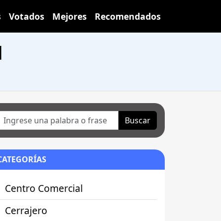
s
Votados
Mejores
Recomendados
1
Buscar
CATEGORÍAS
Centro Comercial
Cerrajero