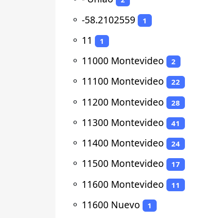
⚬
-58.2102559
1
⚬
11
1
⚬
11000 Montevideo
2
⚬
11100 Montevideo
22
⚬
11200 Montevideo
28
⚬
11300 Montevideo
41
⚬
11400 Montevideo
24
⚬
11500 Montevideo
17
⚬
11600 Montevideo
11
⚬
11600 Nuevo
1