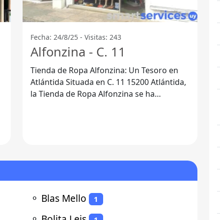
Fecha: 24/8/25 - Visitas: 243
Alfonzina - C. 11
Tienda de Ropa Alfonzina: Un Tesoro en
Atlántida Situada en C. 11 15200 Atlántida,
la Tienda de Ropa Alfonzina se ha
convertido en un destino imperdible para
⚬
Blas Mello
1
⚬
Bolita Leis
1