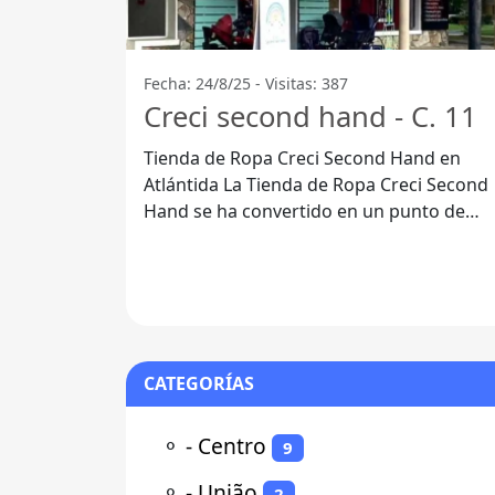
Fecha: 24/8/25 - Visitas: 387
Creci second hand - C. 11
Tienda de Ropa Creci Second Hand en
Atlántida La Tienda de Ropa Creci Second
Hand se ha convertido en un punto de
referencia para los amantes de la moda
CATEGORÍAS
⚬
- Centro
9
⚬
- União
2