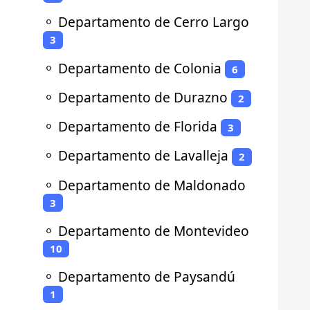
⚬
Departamento de Cerro Largo
3
⚬
Departamento de Colonia
6
⚬
Departamento de Durazno
2
⚬
Departamento de Florida
3
⚬
Departamento de Lavalleja
2
⚬
Departamento de Maldonado
3
⚬
Departamento de Montevideo
10
⚬
Departamento de Paysandú
1