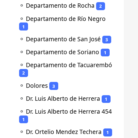
⚬
Departamento de Rocha
2
⚬
Departamento de Río Negro
1
⚬
Departamento de San José
3
⚬
Departamento de Soriano
1
⚬
Departamento de Tacuarembó
2
⚬
Dolores
3
⚬
Dr. Luis Alberto de Herrera
1
⚬
Dr. Luis Alberto de Herrera 454
1
⚬
Dr. Ortelio Mendez Techera
1