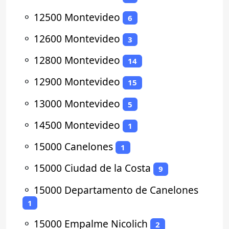
⚬
12500 Montevideo
6
⚬
12600 Montevideo
3
⚬
12800 Montevideo
14
⚬
12900 Montevideo
15
⚬
13000 Montevideo
5
⚬
14500 Montevideo
1
⚬
15000 Canelones
1
⚬
15000 Ciudad de la Costa
9
⚬
15000 Departamento de Canelones
1
⚬
15000 Empalme Nicolich
2