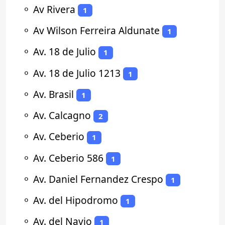
⚬
Av Rivera
1
⚬
Av Wilson Ferreira Aldunate
1
⚬
Av. 18 de Julio
1
⚬
Av. 18 de Julio 1213
1
⚬
Av. Brasil
1
⚬
Av. Calcagno
2
⚬
Av. Ceberio
1
⚬
Av. Ceberio 586
1
⚬
Av. Daniel Fernandez Crespo
1
⚬
Av. del Hipodromo
1
⚬
Av. del Navio
1