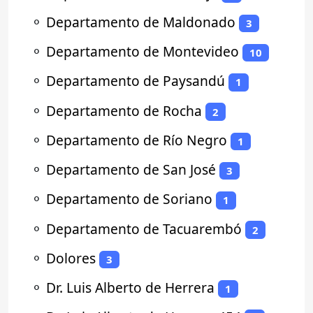
⚬
Departamento de Maldonado
3
⚬
Departamento de Montevideo
10
⚬
Departamento de Paysandú
1
⚬
Departamento de Rocha
2
⚬
Departamento de Río Negro
1
⚬
Departamento de San José
3
⚬
Departamento de Soriano
1
⚬
Departamento de Tacuarembó
2
⚬
Dolores
3
⚬
Dr. Luis Alberto de Herrera
1