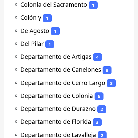
⚬
Colonia del Sacramento
1
⚬
Colón y
1
⚬
De Agosto
1
⚬
Del Pilar
1
⚬
Departamento de Artigas
4
⚬
Departamento de Canelones
8
⚬
Departamento de Cerro Largo
3
⚬
Departamento de Colonia
6
⚬
Departamento de Durazno
2
⚬
Departamento de Florida
3
⚬
Departamento de Lavalleja
2