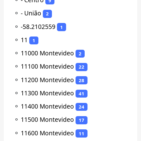
9
⚬
- União
2
⚬
-58.2102559
1
⚬
11
1
⚬
11000 Montevideo
2
⚬
11100 Montevideo
22
⚬
11200 Montevideo
28
⚬
11300 Montevideo
41
⚬
11400 Montevideo
24
⚬
11500 Montevideo
17
⚬
11600 Montevideo
11