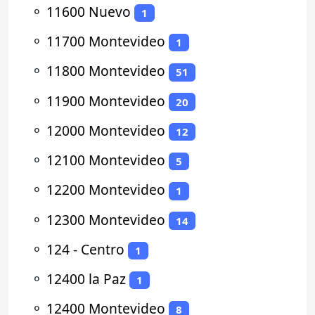
⚬
11600 Nuevo
1
⚬
11700 Montevideo
1
⚬
11800 Montevideo
51
⚬
11900 Montevideo
20
⚬
12000 Montevideo
12
⚬
12100 Montevideo
5
⚬
12200 Montevideo
1
⚬
12300 Montevideo
14
⚬
124 - Centro
1
⚬
12400 la Paz
1
⚬
12400 Montevideo
8