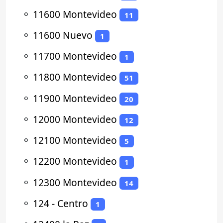
⚬
11600 Montevideo
11
⚬
11600 Nuevo
1
⚬
11700 Montevideo
1
⚬
11800 Montevideo
51
⚬
11900 Montevideo
20
⚬
12000 Montevideo
12
⚬
12100 Montevideo
5
⚬
12200 Montevideo
1
⚬
12300 Montevideo
14
⚬
124 - Centro
1