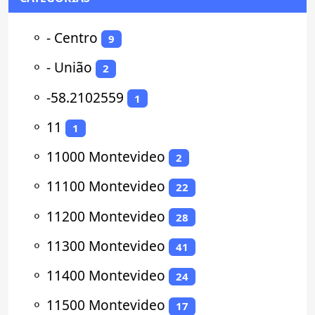
⚬
- Centro
9
⚬
- União
2
⚬
-58.2102559
1
⚬
11
1
⚬
11000 Montevideo
2
⚬
11100 Montevideo
22
⚬
11200 Montevideo
28
⚬
11300 Montevideo
41
⚬
11400 Montevideo
24
⚬
11500 Montevideo
17