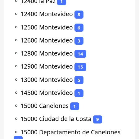
⚬
12400 la Paz
1
⚬
12400 Montevideo
8
⚬
12500 Montevideo
6
⚬
12600 Montevideo
3
⚬
12800 Montevideo
14
⚬
12900 Montevideo
15
⚬
13000 Montevideo
5
⚬
14500 Montevideo
1
⚬
15000 Canelones
1
⚬
15000 Ciudad de la Costa
9
⚬
15000 Departamento de Canelones