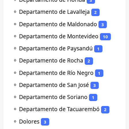
3
⚬
Departamento de Lavalleja
2
⚬
Departamento de Maldonado
3
⚬
Departamento de Montevideo
10
⚬
Departamento de Paysandú
1
⚬
Departamento de Rocha
2
⚬
Departamento de Río Negro
1
⚬
Departamento de San José
3
⚬
Departamento de Soriano
1
⚬
Departamento de Tacuarembó
2
⚬
Dolores
3