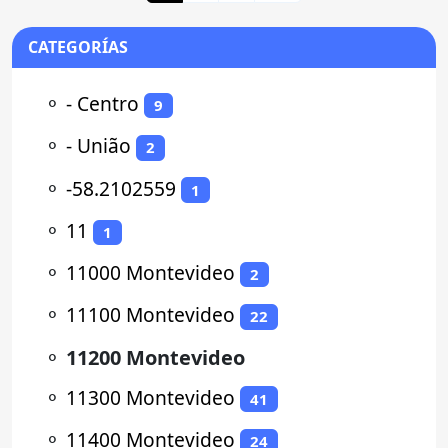
CATEGORÍAS
⚬
- Centro
9
⚬
- União
2
⚬
-58.2102559
1
⚬
11
1
⚬
11000 Montevideo
2
⚬
11100 Montevideo
22
⚬
11200 Montevideo
⚬
11300 Montevideo
41
⚬
11400 Montevideo
24