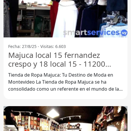
Fecha: 27/8/25 - Visitas: 6.603
Majuca local 15 fernandez
crespo y 18 local 15 - 11200
Montevideo
Tienda de Ropa Majuca: Tu Destino de Moda en
Montevideo La Tienda de Ropa Majuca se ha
consolidado como un referente en el mundo de la
moda en Montevideo,