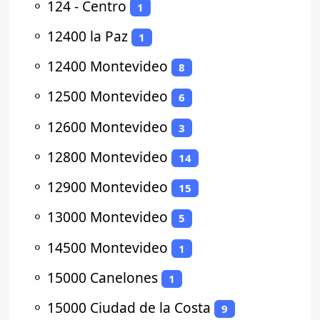
⚬
124 - Centro
1
⚬
12400 la Paz
1
⚬
12400 Montevideo
8
⚬
12500 Montevideo
6
⚬
12600 Montevideo
3
⚬
12800 Montevideo
14
⚬
12900 Montevideo
15
⚬
13000 Montevideo
5
⚬
14500 Montevideo
1
⚬
15000 Canelones
1
⚬
15000 Ciudad de la Costa
9