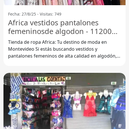
Fecha: 27/8/25 - Visitas: 749
Africa vestidos pantalones
femeninosde algodon - 11200
Montevideo
Tienda de ropa Africa: Tu destino de moda en
Montevideo Si estás buscando vestidos y
pantalones femeninos de alta calidad en algodón,
no puedes dejar de